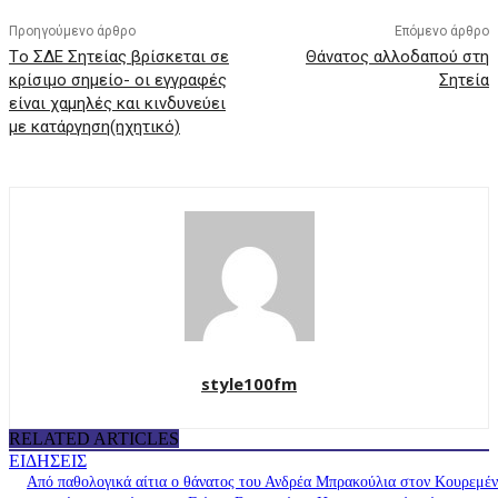
Προηγούμενο άρθρο
Επόμενο άρθρο
Tο ΣΔΕ Σητείας βρίσκεται σε
Θάνατος αλλοδαπού στη
κρίσιμο σημείο- οι εγγραφές
Σητεία
είναι χαμηλές και κινδυνεύει
με κατάργηση(ηχητικό)
style100fm
RELATED ARTICLES
ΕΙΔΗΣΕΙΣ
Από παθολογικά αίτια ο θάνατος του Ανδρέα Μπρακούλια στον Kουρεμέ