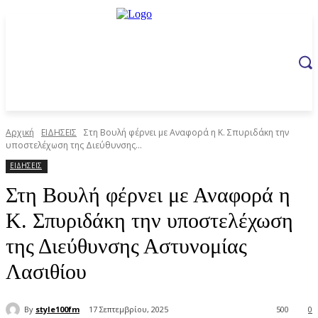
Αρχική
ΕΙΔΗΣΕΙΣ
Στη Βουλή φέρνει με Αναφορά η Κ. Σπυριδάκη την
υποστελέχωση της Διεύθυνσης...
ΕΙΔΗΣΕΙΣ
Στη Βουλή φέρνει με Αναφορά η
Κ. Σπυριδάκη την υποστελέχωση
της Διεύθυνσης Αστυνομίας
Λασιθίου
By
style100fm
17 Σεπτεμβρίου, 2025
500
0