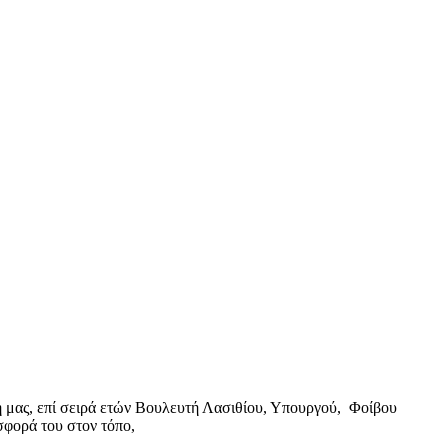
η μας, επί σειρά ετών Βουλευτή Λασιθίου, Υπουργού, Φοίβου
σφορά του στον τόπο,