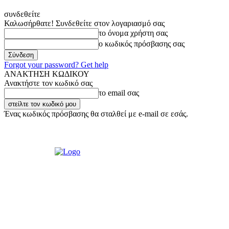
συνδεθείτε
Καλωσήρθατε! Συνδεθείτε στον λογαριασμό σας
το όνομα χρήστη σας
ο κωδικός πρόσβασης σας
Forgot your password? Get help
ΑΝΑΚΤΗΣΗ ΚΩΔΙΚΟΥ
Ανακτήστε τον κωδικό σας
το email σας
Ένας κωδικός πρόσβασης θα σταλθεί με e-mail σε εσάς.
Παρασκευή, 7 Αυγούστου, 2026
Σύνδεση / Εγγραφή
Ακούστε μας L