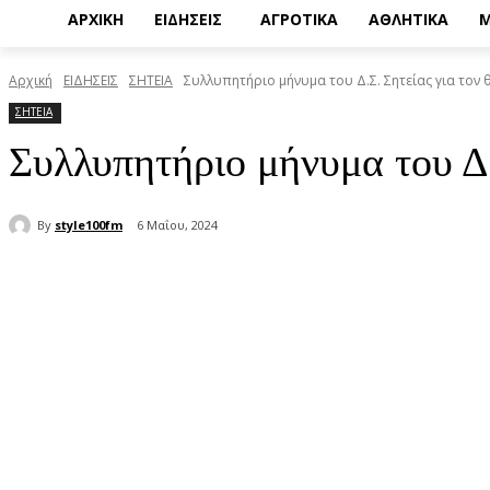
ΑΡΧΙΚΗ
ΕΙΔΗΣΕΙΣ
ΑΓΡΟΤΙΚΑ
ΑΘΛΗΤΙΚΑ
Μ
Αρχική
ΕΙΔΗΣΕΙΣ
ΣΗΤΕΙΑ
Συλλυπητήριο μήνυμα του Δ.Σ. Σητείας για τον
ΣΗΤΕΙΑ
Συλλυπητήριο μήνυμα του Δ.
By
style100fm
6 Μαΐου, 2024
μερίδιο