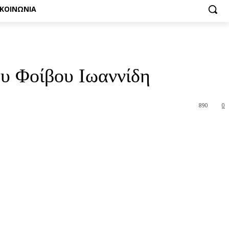
ΙΚΟΙΝΩΝΙΑ
ου Φοίβου Ιωαννίδη
890
0