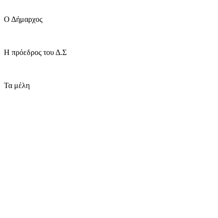
Ο Δήμαρχος
Η πρόεδρος του Δ.Σ
Τα μέλη