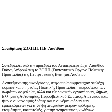
Συνεδρίαση Σ.Ο.Π.Π. Π.Ε. Λασιθίου
Συνεδρίασε, υπό την προεδρία του Αντιπεριφερειάρχη Λασιθίου
Γιάννη Ανδρουλάκη το ΣΟΠΠ (Συντονιστικό Όργανο Πολιτικής
Προστασίας) της Περιφερειακής Ενότητας Λασιθίου.
Αντικείμενο της συνεδρίασης, στην οποία συμμετείχαν στελέχη
φορέων και υπηρεσίας Πολιτικής Προστασίας, εκπρόσωποι των
σωμάτων ασφαλείας, αλλά και εθελοντικών οργανώσεων, δήμων,
Ελληνικής Αστυνομίας, Πυροσβεστικού Σώματος, Λιμενικού κ.α.,
ήταν ο συντονισμός δράσης και η συνέργεια όλων των
εμπλεκόμενων για τη λήψη αναγκαίων μέτρων πρόληψης,
ετοιμότητας, καταστολής, για την αντιμετώπιση κινδύνων.