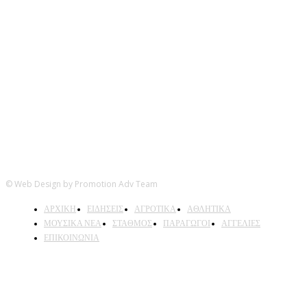
Ακολουθήστε μας
© Web Design by Promotion Adv Team
ΑΡΧΙΚΗ
ΕΙΔΗΣΕΙΣ
ΑΓΡΟΤΙΚΑ
ΑΘΛΗΤΙΚΑ
ΜΟΥΣΙΚΑ ΝΕΑ
ΣΤΑΘΜΟΣ
ΠΑΡΑΓΩΓΟΙ
ΑΓΓΕΛΙΕΣ
ΕΠΙΚΟΙΝΩΝΙΑ