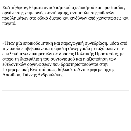
Συζητήθηκαν, θέματα αντισεισμικού σχεδιασμού και προστασίας,
οργάνωσης χειμερινής συντήρησης, αντιμετώπισης πιθανών
προβλημάτων στο οδικό δίκτυο και κινδύνων από χιονοπτώσεις και
παγετό.
«Ήταν μία εποικοδομητική και παραγωγική συνεδρίαση, μέσα από
την οποία επιβεβαιώνεται η άριστη συνεργασία μεταξύ όλων των
εμπλεκόμενων υπηρεσιών σε δράσεις Πολιτικής Προστασίας, με
στόχο τη διασφάλιση του συντονισμού και η αξιοποίηση των
εθελοντικών οργανώσεων που δραστηριοποιούνται στην
Περιφερειακή Ενότητά μας», δήλωσε ο Αντιπεριφερειάρχης
Λασιθίου, Γιάννης Ανδρουλάκης.