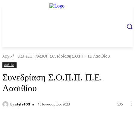
Αρχική
ΕΙΔΗΣΕΙΣ
ΛΑΣΙΘΙ
Συνεδρίαση Σ.Ο.Π.Π. Π.Ε. Λασιθίου
ΛΑΣΙΘΙ
Συνεδρίαση Σ.Ο.Π.Π. Π.Ε.
Λασιθίου
By
style100fm
16 Ιανουαρίου, 2023
535
0