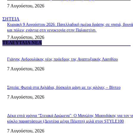
7 Αυγούστου, 2026
ΣΗΤΕΙΑ
Κυριακή 9 Αυγούστου 2026: Πανελλαδική ημέρα δράσης σε νησιά, βουνά
και πόλεις ενάντια στη γενοκτονία στην Παλαιστίνη.
7 Αυγούστου, 2026
ΤΕΛΕΥΤΑΊΑ ΝΈΑ
Γιάννης Ανδρουλάκης νέος πρόεδρος της Αναπτυξιακής Λασιθίου
7 Αυγούστου, 2026
Σητεία: Φωτιά στα Αχλάδια, δύσκολη μάχη με τις φλόγες – Βίντεο
7 Αυγούστου, 2026
Δέκα επτά χρόνια “Στειακά Δρώμενα”: Ο Μανώλης Μιαουδάκης για τον ν
κύκλο παραστάσεων (Δευτέρα μέχρι Πέμπτη) μιλά στον STYLE100
7 Αυγούστου, 2026