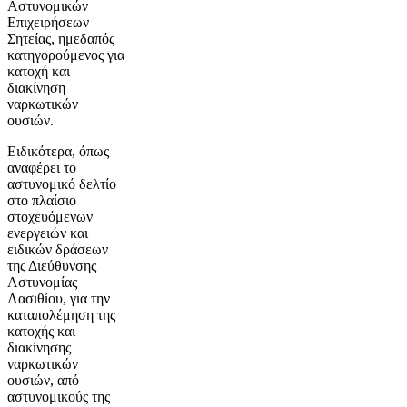
Αστυνομικών
Επιχειρήσεων
Σητείας, ημεδαπός
κατηγορούμενος για
κατοχή και
διακίνηση
ναρκωτικών
ουσιών.
Ειδικότερα, όπως
αναφέρει το
αστυνομικό δελτίο
στο πλαίσιο
στοχευόμενων
ενεργειών και
ειδικών δράσεων
της Διεύθυνσης
Αστυνομίας
Λασιθίου, για την
καταπολέμηση της
κατοχής και
διακίνησης
ναρκωτικών
ουσιών, από
αστυνομικούς της