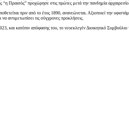
ς “η Πραισός” προχώρησε στις πρώτες μετά την πανδημία αρχαιρεσίες
ποθετείται πριν από το έτος 1890, ανανεώνεται. Αξιοποιεί την υφιστ
 να αντιμετωπίσει τις σύγχρονες προκλήσεις.
2023, και κατόπιν απόφασης του, το νεοεκλεγέν Διοικητικό Συμβούλι