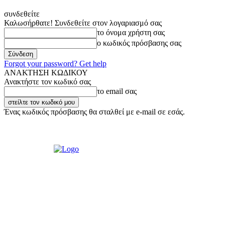
συνδεθείτε
Καλωσήρθατε! Συνδεθείτε στον λογαριασμό σας
το όνομα χρήστη σας
ο κωδικός πρόσβασης σας
Forgot your password? Get help
ΑΝΑΚΤΗΣΗ ΚΩΔΙΚΟΥ
Ανακτήστε τον κωδικό σας
το email σας
Ένας κωδικός πρόσβασης θα σταλθεί με e-mail σε εσάς.
Τετάρτη, 5 Αυγούστου, 2026
Σύνδεση / Εγγραφή
Ακούστε μας Live