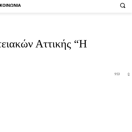
ΙΚΟΙΝΩΝΙΑ
τειακών Αττικής “Η
953
0