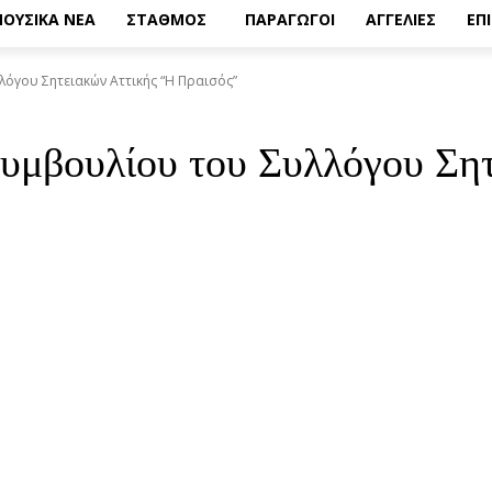
ΟΥΣΙΚΑ ΝΕΑ
ΣΤΑΘΜΟΣ
ΠΑΡΑΓΩΓΟΙ
ΑΓΓΕΛΙΕΣ
ΕΠ
όγου Σητειακών Αττικής “Η Πραισός”
Συμβουλίου του Συλλόγου Ση