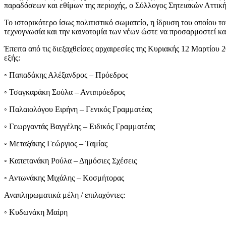
παραδόσεων και εθίμων της περιοχής, ο Σύλλογος Σητειακών Αττική
Το ιστορικότερο ίσως πολιτιστικό σωματείο, η ίδρυση του οποίου το
τεχνογνωσία και την καινοτομία των νέων ώστε να προσαρμοστεί και
Έπειτα από τις διεξαχθείσες αρχαιρεσίες της Κυριακής 12 Μαρτίου 
εξής:
◦ Παπαδάκης Αλέξανδρος – Πρόεδρος
◦ Τσαγκαράκη Σούλα – Αντιπρόεδρος
◦ Παλαιολόγου Ειρήνη – Γενικός Γραμματέας
◦ Γεωργαντάς Βαγγέλης – Ειδικός Γραμματέας
◦ Μεταξάκης Γεώργιος – Ταμίας
◦ Καπετανάκη Ρούλα – Δημόσιες Σχέσεις
◦ Αντωνάκης Μιχάλης – Κοσμήτορας
Αναπληρωματικά μέλη / επιλαχόντες:
◦ Κυδωνάκη Μαίρη