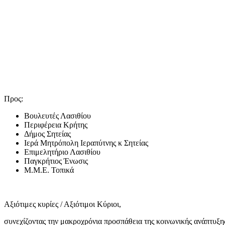
Προς:
Βουλευτές Λασιθίου
Περιφέρεια Κρήτης
Δήμος Σητείας
Ιερά Μητρόπολη Ιεραπύτνης κ Σητείας
Επιμελητήριο Λασιθίου
Παγκρήτιος Ένωσις
Μ.Μ.Ε. Τοπικά
Αξιότιμες κυρίες / Αξιότιμοι Κύριοι,
συνεχίζοντας την μακροχρόνια προσπάθεια της κοινωνικής ανάπτυξη