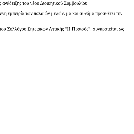
 ανάδειξης του νέου Διοικητικού Συμβουλίου.
άμενη εμπειρία των παλαιών μελών, μα και συνάμα προσθέτει την
ο του Συλλόγου Σητειακών Αττικής “Η Πραισός”, συγκροτείται ως