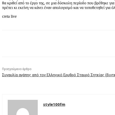
θα κριθεί από το έργο της, σε μια δύσκολη περίοδο που βρέθηκε για 
πρέπει κι εκείνη να κάνει έναν απολογισμό και να τοποθετηθεί για ό
creta live
μερίδιο
Προηγούμενο άρθρο
Συναυλία αγάπης από τον Ελληνικό Ερυθρό Σταυρό Σητείας (βιν
style100fm