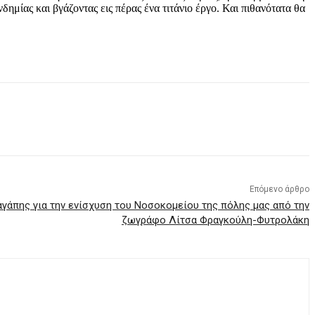
δημίας και βγάζοντας εις πέρας ένα τιτάνιο έργο. Και πιθανότατα θα
Επόμενο άρθρο
γάπης για την ενίσχυση του Νοσοκομείου της πόλης μας από την
ζωγράφο Λίτσα Φραγκούλη-Φυτρολάκη