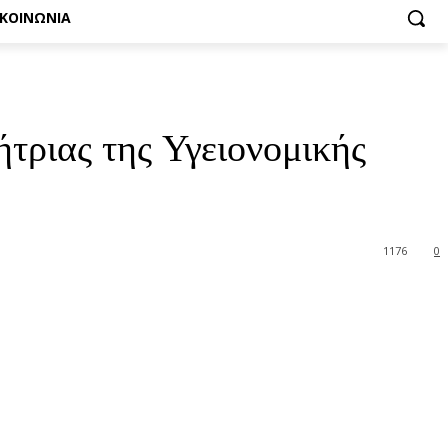
ΙΚΟΙΝΩΝΙΑ
τριας της Υγειονομικής
1176
0