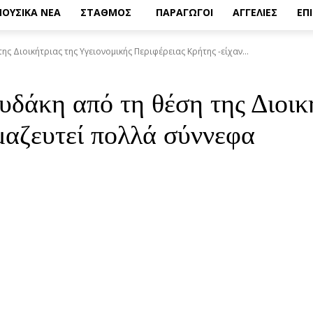
ΟΥΣΙΚΑ ΝΕΑ
ΣΤΑΘΜΟΣ
ΠΑΡΑΓΩΓΟΙ
ΑΓΓΕΛΙΕΣ
ΕΠ
ς Διοικήτριας της Υγειονομικής Περιφέρειας Κρήτης -είχαν...
δάκη από τη θέση της Διοική
μαζευτεί πολλά σύννεφα