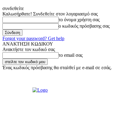
συνδεθείτε
Καλωσήρθατε! Συνδεθείτε στον λογαριασμό σας
το όνομα χρήστη σας
ο κωδικός πρόσβασης σας
Forgot your password? Get help
ΑΝΑΚΤΗΣΗ ΚΩΔΙΚΟΥ
Ανακτήστε τον κωδικό σας
το email σας
Ένας κωδικός πρόσβασης θα σταλθεί με e-mail σε εσάς.
Παρασκευή, 7 Αυγούστου, 2026
Σύνδεση / Εγγραφή
Ακούστε μας L