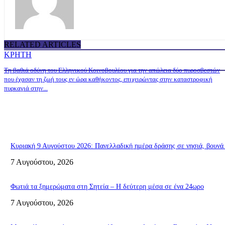
RELATED ARTICLES
ΚΡΗΤΗ
Τη βαθιά οδύνη του Ελληνικού Κοινοβουλίου για την απώλεια δύο πυροσβεστών
που έχασαν τη ζωή τους εν ώρα καθήκοντος, επιχειρώντας στην καταστροφική
πυρκαγιά στην...
Κυριακή 9 Αυγούστου 2026: Πανελλαδική ημέρα δράσης σε νησιά, βουνά κ
7 Αυγούστου, 2026
Φωτιά τα ξημερώματα στη Σητεία – Η δεύτερη μέσα σε ένα 24ωρο
7 Αυγούστου, 2026