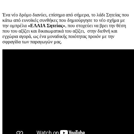
Ένα νέο δρόμο διανύει, επίσημα από σήμερα, το λάδι Σητείας που
κάτω από ευνοϊκές συνθήκες που δημιούργησε το νέο σχήμα με
την ομπρέλα
«ΕΛΑΙΑ Σητείας»
, που στοχεύει να βρει την θέση
που του αξίζει και δικαιωματικά του αξίζει, στην διεθνή και
εγχώρια αγορά, ως ένα μοναδικής ποιότητας προιόν με την
σφραγίδα των παραγωγών μας.