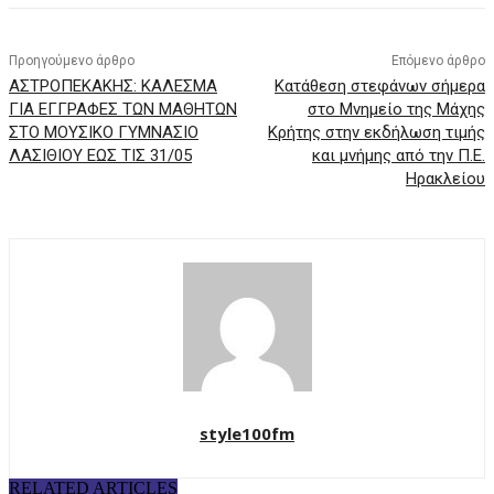
Προηγούμενο άρθρο
Επόμενο άρθρο
ΑΣΤΡΟΠΕΚΑΚΗΣ: ΚΑΛΕΣΜΑ
Κατάθεση στεφάνων σήμερα
ΓΙΑ ΕΓΓΡΑΦΕΣ ΤΩΝ ΜΑΘΗΤΩΝ
στο Μνημείο της Μάχης
ΣΤΟ ΜΟΥΣΙΚΟ ΓΥΜΝΑΣΙΟ
Κρήτης στην εκδήλωση τιμής
ΛΑΣΙΘΙΟΥ ΕΩΣ ΤΙΣ 31/05
και μνήμης από την Π.Ε.
Ηρακλείου
style100fm
RELATED ARTICLES