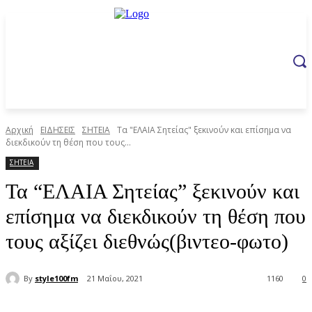
Αρχική
ΕΙΔΗΣΕΙΣ
ΣΗΤΕΙΑ
Τα "ΕΛΑΙΑ Σητείας" ξεκινούν και επίσημα να
διεκδικούν τη θέση που τους...
ΣΗΤΕΙΑ
Τα “ΕΛΑΙΑ Σητείας” ξεκινούν και
επίσημα να διεκδικούν τη θέση που
τους αξίζει διεθνώς(βιντεο-φωτο)
By
style100fm
21 Μαΐου, 2021
1160
0