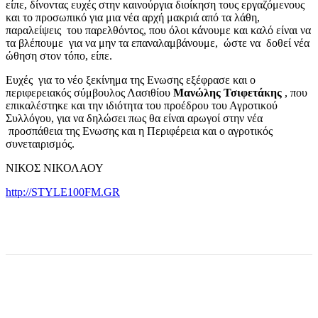
είπε, δίνοντας ευχές στην καινούργια διοίκηση τους εργαζόμενους
και το προσωπικό για μια νέα αρχή μακριά από τα λάθη,
παραλείψεις του παρελθόντος, που όλοι κάνουμε και καλό είναι να
τα βλέπουμε για να μην τα επαναλαμβάνουμε, ώστε να δοθεί νέα
ώθηση στον τόπο, είπε.
Ευχές για το νέο ξεκίνημα της Ενωσης εξέφρασε και ο
περιφερειακός σύμβουλος Λασιθίου
Μανώλης Τσιφετάκης
, που
επικαλέστηκε και την ιδιότητα του προέδρου του Αγροτικού
Συλλόγου, για να δηλώσει πως θα είναι αρωγοί στην νέα
προσπάθεια της Ενωσης και η Περιφέρεια και ο αγροτικός
συνεταιρισμός.
ΝΙΚΟΣ ΝΙΚΟΛΑΟΥ
http://STYLE100FM.GR