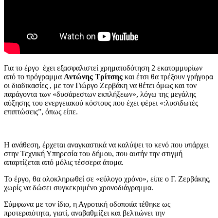
Για το έργο έχει εξασφαλιστεί χρηματοδότηση 2 εκατομμυρίων
από το πρόγραμμα
Αντώνης Τρίτσης
και έτσι θα τρέξουν γρήγορα
οι διαδικασίες , με τον Γιώργο Ζερβάκη να θέτει όμως και τον
παράγοντα των «δυσάρεστων εκπλήξεων», λόγω της μεγάλης
αύξησης του ενεργειακού κόστους που έχει φέρει «:λυσιδωτές
επιπτώσεις”, όπως είπε.
Η ανάθεση, έρχεται αναγκαστικά να καλύψει το κενό που υπάρχει
στην Τεχνική Υπηρεσία του δήμου, που αυτήν την στιγμή
απαρτίζεται από μόλις τέσσερα άτομα.
Το έργο, θα ολοκληρωθεί σε «εύλογο χρόνο», είπε ο Γ. Ζερβάκης,
χωρίς να δώσει συγκεκριμένο χρονοδιάγραμμα.
Σύμφωνα με τον ίδιο, η Αγροτική οδοποιία τέθηκε ως
προτεραιότητα, γιατί, αναβαθμίζει και βελτιώνει την