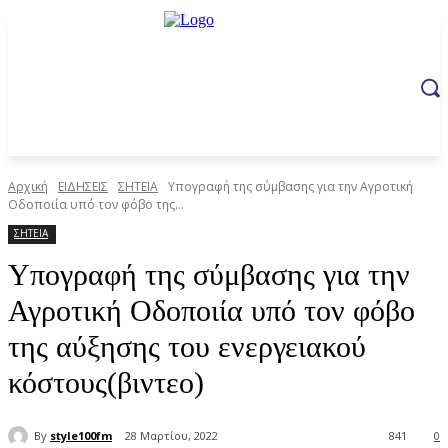
Αρχική
ΕΙΔΗΣΕΙΣ
ΣΗΤΕΙΑ
Υπογραφή της σύμβασης για την Αγροτική
Οδοποιία υπό τον φόβο της...
ΣΗΤΕΙΑ
Υπογραφή της σύμβασης για την
Αγροτική Οδοποιία υπό τον φόβο
της αύξησης του ενεργειακού
κόστους(βιντεο)
By
style100fm
28 Μαρτίου, 2022
841
0