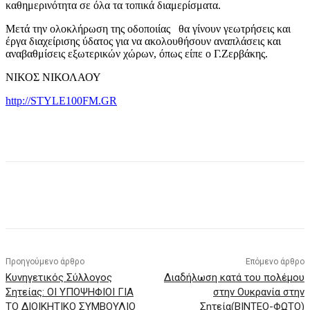
καθημερινότητα σε όλα τα τοπικά διαμερίσματα.
Μετά την ολοκλήρωση της οδοποιίας θα γίνουν γεωτρήσεις και
έργα διαχείρισης ύδατος για να ακολουθήσουν αναπλάσεις και
αναβαθμίσεις εξωτερικών χώρων, όπως είπε ο Γ.Ζερβάκης.
ΝΙΚΟΣ ΝΙΚΟΛΑΟΥ
http://STYLE100FM.GR
Προηγούμενο άρθρο
Επόμενο άρθρο
Κυνηγετικός Σύλλογος
Διαδήλωση κατά του πολέμου
Σητείας: ΟΙ ΥΠΟΨΗΦΙΟΙ ΓΙΑ
στην Ουκρανία στην
ΤΟ ΔΙΟΙΚΗΤΙΚΟ ΣΥΜΒΟΥΛΙΟ
Σητεία(ΒΙΝΤΕΟ-ΦΩΤΟ)