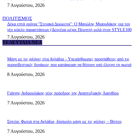
7 Αυγούστου, 2026
ΠΟΛΙΤΙΣΜΟΣ
Δέκα επτά χρόνια “Στειακά Δρώμενα”: Ο Μανώλης Μιαουδάκης για τον
νέο κύκλο παραστάσεων (Δευτέρα μέχρι Πέμπτη) μιλά στον STYLE100
7 Αυγούστου, 2026
ΤΕΛΕΥΤΑΊΑ ΝΈΑ
Μάχη με τις φλόγες στα Αχλάδια – Υπεράνθρωπες προσπάθειες από τις
πυροσβεστικές δυνάμεις που κατάφεραν να θέσουν υπό έλεγχο τη φωτιά
8 Αυγούστου, 2026
Γιάννης Ανδρουλάκης νέος πρόεδρος της Αναπτυξιακής Λασιθίου
7 Αυγούστου, 2026
Σητεία: Φωτιά στα Αχλάδια, δύσκολη μάχη με τις φλόγες – Βίντεο
7 Αυγούστου, 2026