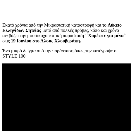
Εκατό χρόνια από την Μικρασιατική καταστροφή και το
Λύκειο
Ελληνίδων Σητείας
μετά από πολλές πρόβες, κόπο και χρόνο
ανεβάζει την μουσικοχορευτική παράσταση ΄΄
Χορέψτε για μένα
΄΄
στις
19 Ιουνίου στο Άλσος Χλουβεράκη.
Ένα μικρό δείγμα από την παράσταση όπως την κατέγραψε ο
STYLE 100.