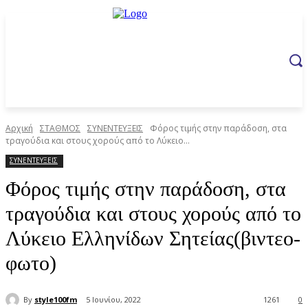
Αρχική
ΣΤΑΘΜΟΣ
ΣΥΝΕΝΤΕΥΞΕΙΣ
Φόρος τιμής στην παράδοση, στα
τραγούδια και στους χορούς από το Λύκειο...
ΣΥΝΕΝΤΕΥΞΕΙΣ
Φόρος τιμής στην παράδοση, στα
τραγούδια και στους χορούς από το
Λύκειο Ελληνίδων Σητείας(βιντεο-
φωτο)
By
style100fm
5 Ιουνίου, 2022
1261
0