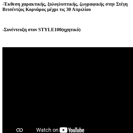
-Έκθεση χαρακτικής, ξυλογλυπτικής, ζωγραφικής στην Στέγη
Βιτσέντζος Κορνάρος μέχρι τις 30 Απριλίου
-Συνέντευξη στον STYLE100(ηχητικό)