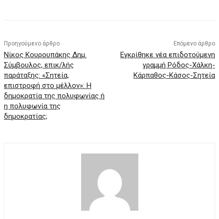
Προηγούμενο άρθρο
Επόμενο άρθρο
Νίκος Κουρουπάκης Δημ.
Εγκρίθηκε νέα επιδοτούμενη
Σύμβουλος, επικ/λής
γραμμή Ρόδος-Χάλκη-
παράταξης: «Σητεία,
Κάρπαθος-Κάσος-Σητεία
επιστροφή στο μέλλον»: Η
δημοκρατία της πολυφωνίας ή
η πολυφωνία της
δημοκρατίας;