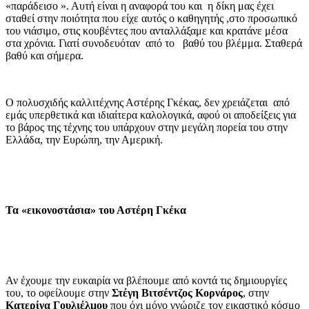
«παράδεισο ». Αυτή είναι η αναφορά του και η δίκη μας έχει
σταθεί στην ποιότητα που είχε αυτός ο καθηγητής ,στο προσωπικό
του νιάσιμο, στις κουβέντες που ανταλλάξαμε και κρατάνε μέσα
στα χρόνια. Γιατί συνοδευόταν από το βαθύ του βλέμμα. Σταθερά
βαθύ και σήμερα.
Ο πολυσχιδής καλλιτέχνης Αστέρης Γκέκας, δεν χρειάζεται από
εμάς υπερθετικά και ιδιαίτερα καλολογικά, αφού οι αποδείξεις για
το βάρος της τέχνης του υπάρχουν στην μεγάλη πορεία του στην
Ελλάδα, την Ευρώπη, την Αμερική.
Τα «εικονοστάσια» του Αστέρη Γκέκα
Αν έχουμε την ευκαιρία να βλέπουμε από κοντά τις δημιουργίες
του, το οφείλουμε στην
Στέγη Βιτσέντζος Κορνάρος
, στην
Κατερίνα Γουλιέλμου
που όχι μόνο γνώριζε τον εικαστικό κόσμο