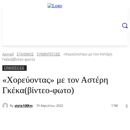
Αρχική
ΣΤΑΘΜΟΣ
ΣΥΝΕΝΤΕΥΞΕΙΣ
«Χορεύοντας» με τον Αστέρη
Γκέκα(βίντεο-φωτο)
ΣΥΝΕΝΤΕΥΞΕΙΣ
«Χορεύοντας» με τον Αστέρη
Γκέκα(βίντεο-φωτο)
By
style100fm
19 Απριλίου, 2022
1760
0