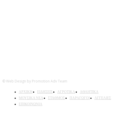
Ακολουθήστε μας
© Web Design by Promotion Adv Team
ΑΡΧΙΚΗ
ΕΙΔΗΣΕΙΣ
ΑΓΡΟΤΙΚΑ
ΑΘΛΗΤΙΚΑ
ΜΟΥΣΙΚΑ ΝΕΑ
ΣΤΑΘΜΟΣ
ΠΑΡΑΓΩΓΟΙ
ΑΓΓΕΛΙΕΣ
ΕΠΙΚΟΙΝΩΝΙΑ