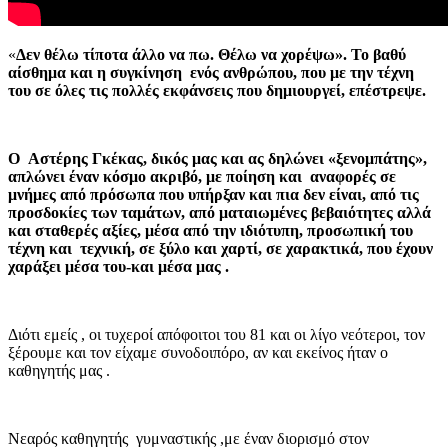
«
Δεν θέλω τίποτα άλλο να πω. Θέλω να χορέψω». Το βαθύ
αίσθημα και η συγκίνηση ενός ανθρώπου, που με την τέχνη
του σε όλες τις πολλές εκφάνσεις που δημιουργεί, επέστρεψε.
Ο Αστέρης Γκέκας, δικός μας και ας δηλώνει «ξενομπάτης»,
απλώνει έναν κόσμο ακριβό, με ποίηση και αναφορές σε
μνήμες από πρόσωπα που υπήρξαν και πια δεν είναι, από τις
προσδοκίες των ταμάτων, από ματαιωμένες βεβαιότητες αλλά
και σταθερές αξίες, μέσα από την ιδιότυπη, προσωπική του
τέχνη και τεχνική, σε ξύλο και χαρτί, σε χαρακτικά, που έχουν
χαράξει μέσα του-και μέσα μας .
Διότι εμείς , οι τυχεροί απόφοιτοι του 81 και οι λίγο νεότεροι, τον
ξέρουμε και τον είχαμε συνοδοιπόρο, αν και εκείνος ήταν ο
καθηγητής μας .
Νεαρός καθηγητής γυμναστικής ,με έναν διορισμό στον