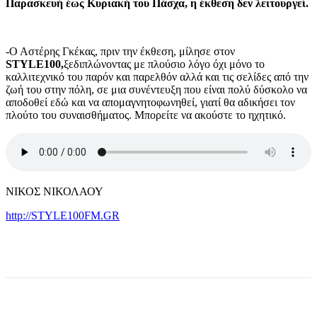
Παρασκευή έως Κυριακή του Πάσχα, η έκθεση δεν λειτουργεί.
-Ο Αστέρης Γκέκας, πριν την έκθεση, μίλησε στον
STYLE100,
ξεδιπλώνοντας με πλούσιο λόγο όχι μόνο το
καλλιτεχνικό του παρόν και παρελθόν αλλά και τις σελίδες από την
ζωή του στην πόλη, σε μια συνέντευξη που είναι πολύ δύσκολο να
αποδοθεί εδώ και να απομαγνητοφωνηθεί, γιατί θα αδικήσει τον
πλούτο του συναισθήματος. Μπορείτε να ακούστε το ηχητικό.
ΝΙΚΟΣ ΝΙΚΟΛΑΟΥ
http://STYLE100FM.GR