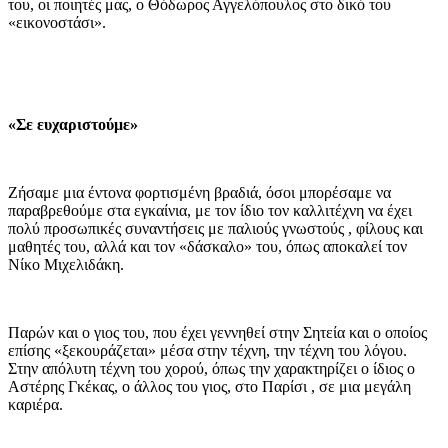
του, οι ποιητές μας, ο Θόδωρος Αγγελόπουλος στο δικό του
«εικονοστάσι».
«Σε ευχαριστούμε»
Ζήσαμε μια έντονα φορτισμένη βραδιά, όσοι μπορέσαμε να
παραβρεθούμε στα εγκαίνια, με τον ίδιο τον καλλιτέχνη να έχει
πολύ προσωπικές συναντήσεις με παλιούς γνωστούς , φίλους και
μαθητές του, αλλά και τον «δάσκαλο» του, όπως αποκαλεί τον
Νίκο Μιχελιδάκη.
Παρών και ο γιος του, που έχει γεννηθεί στην Σητεία και ο οποίος
επίσης «ξεκουράζεται» μέσα στην τέχνη, την τέχνη του λόγου.
Στην απόλυτη τέχνη του χορού, όπως την χαρακτηρίζει ο ίδιος ο
Αστέρης Γκέκας, ο άλλος του γιος, στο Παρίσι , σε μια μεγάλη
καριέρα.