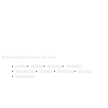
Ακολουθήστε μας
© Web Design by Promotion Adv Team
ΑΡΧΙΚΗ
ΕΙΔΗΣΕΙΣ
ΑΓΡΟΤΙΚΑ
ΑΘΛΗΤΙΚΑ
ΜΟΥΣΙΚΑ ΝΕΑ
ΣΤΑΘΜΟΣ
ΠΑΡΑΓΩΓΟΙ
ΑΓΓΕΛΙΕΣ
ΕΠΙΚΟΙΝΩΝΙΑ