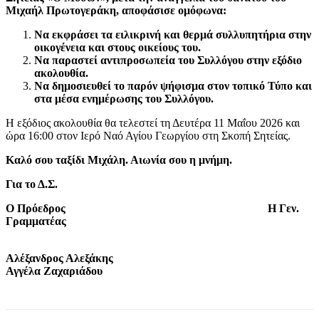
Μιχαήλ Πρωτογεράκη, αποφάσισε ομόφωνα:
Να εκφράσει τα ειλικρινή και θερμά συλλυπητήρια στην
οικογένεια και στους οικείους του.
Να παραστεί αντιπροσωπεία του Συλλόγου στην εξόδιο
ακολουθία.
Να δημοσιευθεί το παρόν ψήφισμα στον τοπικό Τύπο και
στα μέσα ενημέρωσης του Συλλόγου.
Η εξόδιος ακολουθία θα τελεστεί τη Δευτέρα 11 Μαΐου 2026 και
ώρα 16:00 στον Ιερό Ναό Αγίου Γεωργίου στη Σκοπή Σητείας.
Καλό σου ταξίδι Μιχάλη. Αιωνία σου η μνήμη.
Για το Δ.Σ.
Ο Πρόεδρος
Η Γεν.
Γραμματέας
Αλέξανδρος Αλεξάκης
Αγγέλα Ζαχαριάδου