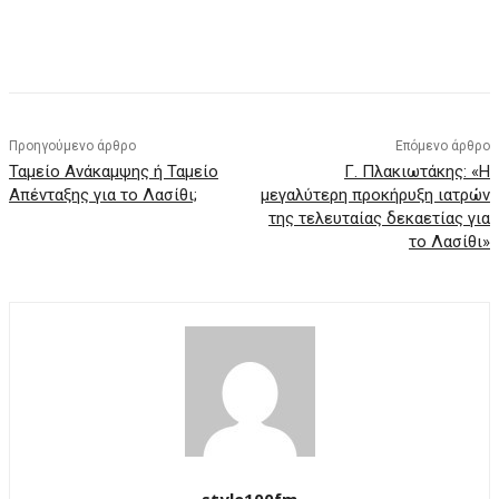
Προηγούμενο άρθρο
Επόμενο άρθρο
Ταμείο Ανάκαμψης ή Ταμείο
Γ. Πλακιωτάκης: «Η
Απένταξης για το Λασίθι;
μεγαλύτερη προκήρυξη ιατρών
της τελευταίας δεκαετίας για
το Λασίθι»