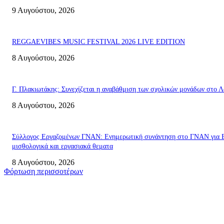
9 Αυγούστου, 2026
REGGAEVIBES MUSIC FESTIVAL 2026 LIVE EDITION
8 Αυγούστου, 2026
Γ. Πλακιωτάκης: Συνεχίζεται η αναβάθμιση των σχολικών μονάδων στο Λ
8 Αυγούστου, 2026
Σύλλογος Εργαζομένων ΓΝΑΝ: Ενημερωτική συνάντηση στο ΓΝΑΝ για 
μισθολογικά και εργασιακά θεματα
8 Αυγούστου, 2026
Φόρτωση περισσοτέρων
Σητεία