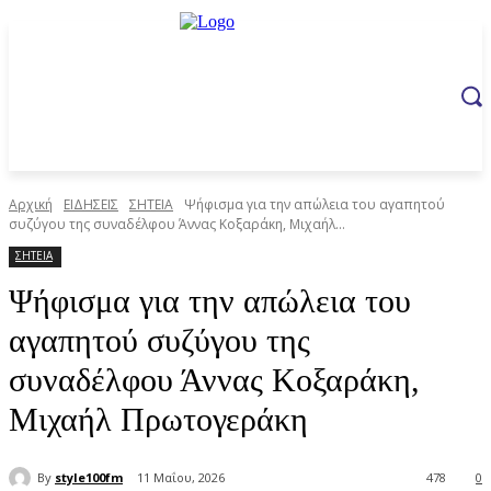
Αρχική
ΕΙΔΗΣΕΙΣ
ΣΗΤΕΙΑ
Ψήφισμα για την απώλεια του αγαπητού
συζύγου της συναδέλφου Άννας Κοξαράκη, Μιχαήλ...
ΣΗΤΕΙΑ
Ψήφισμα για την απώλεια του
αγαπητού συζύγου της
συναδέλφου Άννας Κοξαράκη,
Μιχαήλ Πρωτογεράκη
By
style100fm
11 Μαΐου, 2026
478
0