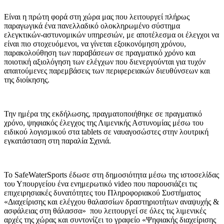
Είναι η πρώτη φορά στη χώρα μας που λειτουργεί πλήρως
παραγωγικά ένα πανελλαδικό ολοκληρωμένο σύστημα
ελεγκτικών-αστυνομικών υπηρεσιών, με αποτέλεσμα οι έλεγχοι να
είναι πιο στοχευόμενοι, να γίνεται εξοικονόμηση χρόνου,
παρακολούθηση των παραβάσεων σε πραγματικό χρόνο και
ποιοτική αξιολόγηση των ελέγχων που διενεργούνται για τυχόν
απαιτούμενες παρεμβάσεις των περιφερειακών διευθύνσεων και
της διοίκησης.
Την ημέρα της εκδήλωσης, πραγματοποιήθηκε σε πραγματικό
χρόνο, ψηφιακός έλεγχος της Λιμενικής Αστυνομίας μέσω του
ειδικού λογισμικού στα tablets σε ναυαγοσώστες στην λουτρική
εγκατάσταση στη παραλία Σχινιά.
To SafeWaterSports έδωσε στη δημοσιότητα μέσω της ιστοσελίδας
του Υπουργείου ένα ενημερωτικό video που παρουσιάζει τις
επιχειρησιακές δυνατότητες του Πληροφοριακού Συστήματος
«Διαχείρισης και ελέγχου θαλασσίων δραστηριοτήτων αναψυχής &
ασφάλειας στη θάλασσα» που λειτουργεί σε όλες τις λιμενικές
αρχές της χώρας και συντονίζει το γραφείο «Ψηφιακής διαχείρισης