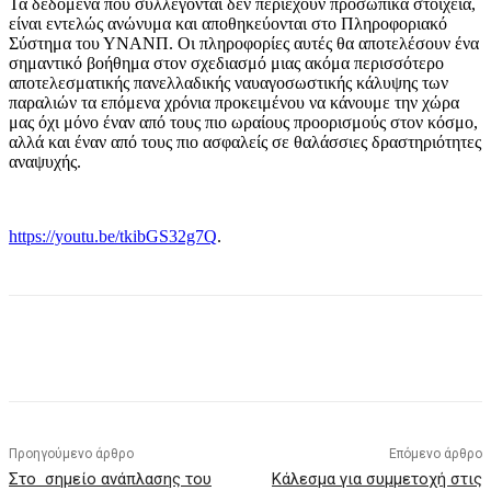
Τα δεδομένα που συλλέγονται δεν περιέχουν προσωπικά στοιχεία,
είναι εντελώς ανώνυμα και αποθηκεύονται στο Πληροφοριακό
Σύστημα του ΥΝΑΝΠ. Οι πληροφορίες αυτές θα αποτελέσουν ένα
σημαντικό βοήθημα στον σχεδιασμό μιας ακόμα περισσότερο
αποτελεσματικής πανελλαδικής ναυαγοσωστικής κάλυψης των
παραλιών τα επόμενα χρόνια προκειμένου να κάνουμε την χώρα
μας όχι μόνο έναν από τους πιο ωραίους προορισμούς στον κόσμο,
αλλά και έναν από τους πιο ασφαλείς σε θαλάσσιες δραστηριότητες
αναψυχής.
https://youtu.be/tkibGS32g7Q
.
Προηγούμενο άρθρο
Επόμενο άρθρο
Στο σημείο ανάπλασης του
Κάλεσμα για συμμετοχή στις