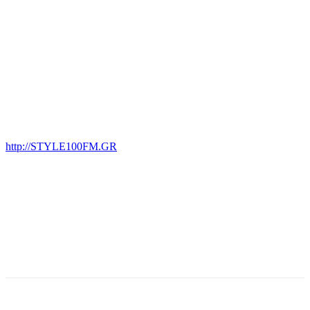
http://STYLE100FM.GR