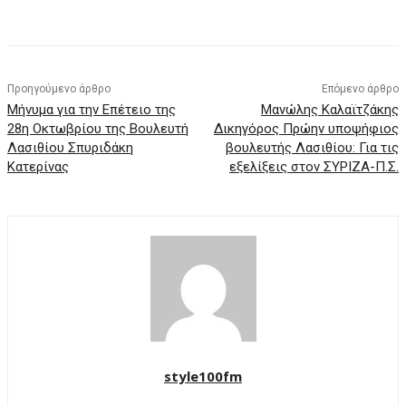
Προηγούμενο άρθρο
Επόμενο άρθρο
Μήνυμα για την Επέτειο της
Μανώλης Καλαϊτζάκης
28η Οκτωβρίου της Βουλευτή
Δικηγόρος Πρώην υποψήφιος
Λασιθίου Σπυριδάκη
βουλευτής Λασιθίου: Για τις
Κατερίνας
εξελίξεις στον ΣΥΡΙΖΑ-Π.Σ.
style100fm