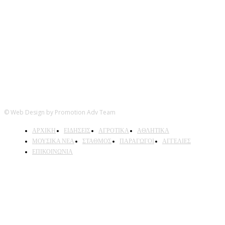
Ακολουθήστε μας
© Web Design by Promotion Adv Team
ΑΡΧΙΚΗ
ΕΙΔΗΣΕΙΣ
ΑΓΡΟΤΙΚΑ
ΑΘΛΗΤΙΚΑ
ΜΟΥΣΙΚΑ ΝΕΑ
ΣΤΑΘΜΟΣ
ΠΑΡΑΓΩΓΟΙ
ΑΓΓΕΛΙΕΣ
ΕΠΙΚΟΙΝΩΝΙΑ