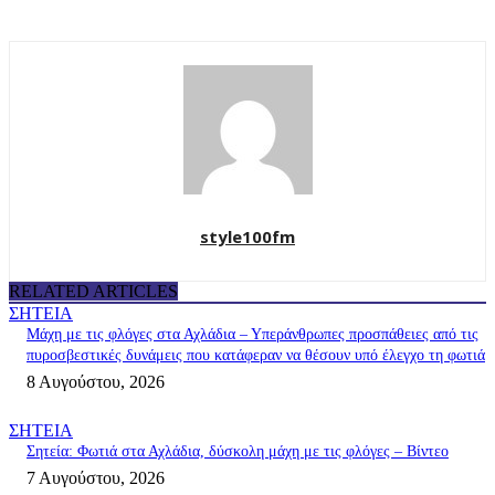
style100fm
RELATED ARTICLES
ΣΗΤΕΙΑ
Μάχη με τις φλόγες στα Αχλάδια – Υπεράνθρωπες προσπάθειες από τις
πυροσβεστικές δυνάμεις που κατάφεραν να θέσουν υπό έλεγχο τη φωτιά
8 Αυγούστου, 2026
ΣΗΤΕΙΑ
Σητεία: Φωτιά στα Αχλάδια, δύσκολη μάχη με τις φλόγες – Βίντεο
7 Αυγούστου, 2026