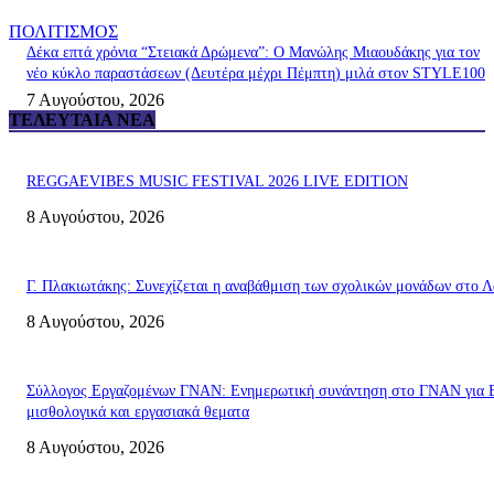
ΠΟΛΙΤΙΣΜΟΣ
Δέκα επτά χρόνια “Στειακά Δρώμενα”: Ο Μανώλης Μιαουδάκης για τον
νέο κύκλο παραστάσεων (Δευτέρα μέχρι Πέμπτη) μιλά στον STYLE100
7 Αυγούστου, 2026
ΤΕΛΕΥΤΑΊΑ ΝΈΑ
REGGAEVIBES MUSIC FESTIVAL 2026 LIVE EDITION
8 Αυγούστου, 2026
Γ. Πλακιωτάκης: Συνεχίζεται η αναβάθμιση των σχολικών μονάδων στο Λ
8 Αυγούστου, 2026
Σύλλογος Εργαζομένων ΓΝΑΝ: Ενημερωτική συνάντηση στο ΓΝΑΝ για 
μισθολογικά και εργασιακά θεματα
8 Αυγούστου, 2026