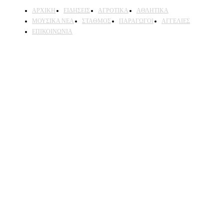
ΑΡΧΙΚΗ
ΕΙΔΗΣΕΙΣ
ΑΓΡΟΤΙΚΑ
ΑΘΛΗΤΙΚΑ
ΜΟΥΣΙΚΑ ΝΕΑ
ΣΤΑΘΜΟΣ
ΠΑΡΑΓΩΓΟΙ
ΑΓΓΕΛΙΕΣ
ΕΠΙΚΟΙΝΩΝΙΑ