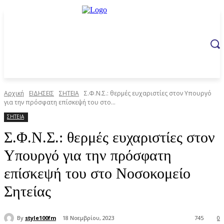
Αρχική
ΕΙΔΗΣΕΙΣ
ΣΗΤΕΙΑ
Σ.Φ.Ν.Σ.: θερμές ευχαριστίες στον Υπουργό
για την πρόσφατη επίσκεψή του στο...
ΣΗΤΕΙΑ
Σ.Φ.Ν.Σ.: θερμές ευχαριστίες στον
Υπουργό για την πρόσφατη
επίσκεψή του στο Νοσοκομείο
Σητείας
By
style100fm
18 Νοεμβρίου, 2023
745
0