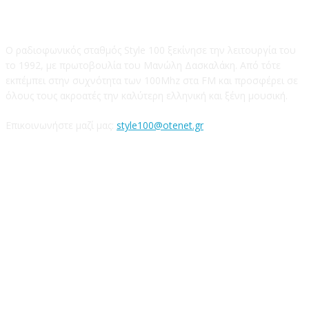
STYLE 100FM
Ο ραδιοφωνικός σταθμός Style 100 ξεκίνησε την λειτουργία του
το 1992, με πρωτοβουλία του Μανώλη Δασκαλάκη. Από τότε
εκπέμπει στην συχνότητα των 100Mhz στα FM και προσφέρει σε
όλους τους ακροατές την καλύτερη ελληνική και ξένη μουσική.
Επικοινωνήστε μαζί μας:
style100@otenet.gr
Ακολουθήστε μας