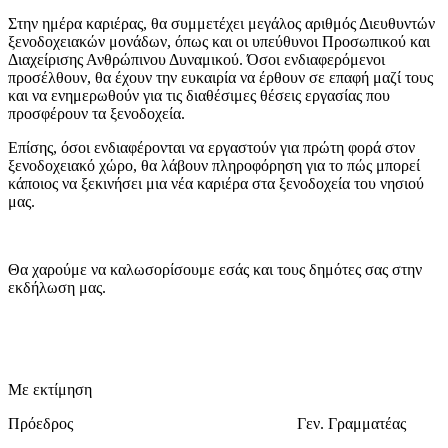
Στην ημέρα καριέρας, θα συμμετέχει μεγάλος αριθμός Διευθυντών
ξενοδοχειακών μονάδων, όπως και οι υπεύθυνοι Προσωπικού και
Διαχείρισης Ανθρώπινου Δυναμικού. Όσοι ενδιαφερόμενοι
προσέλθουν, θα έχουν την ευκαιρία να έρθουν σε επαφή μαζί τους
και να ενημερωθούν για τις διαθέσιμες θέσεις εργασίας που
προσφέρουν τα ξενοδοχεία.
Επίσης, όσοι ενδιαφέρονται να εργαστούν για πρώτη φορά στον
ξενοδοχειακό χώρο, θα λάβουν πληροφόρηση για το πώς μπορεί
κάποιος να ξεκινήσει μια νέα καριέρα στα ξενοδοχεία του νησιού
μας.
Θα χαρούμε να καλωσορίσουμε εσάς και τους δημότες σας στην
εκδήλωση μας.
Με εκτίμηση
Πρόεδρος Γεν. Γραμματέας