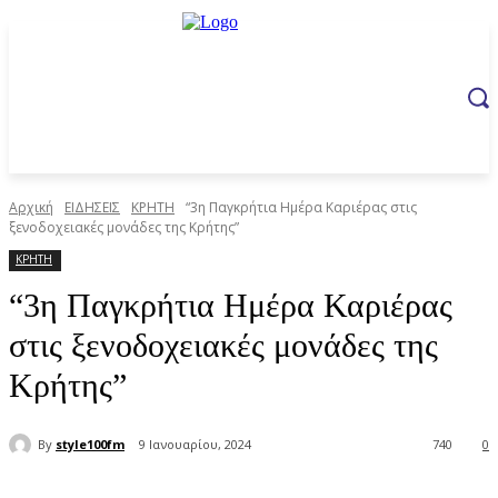
Αρχική
ΕΙΔΗΣΕΙΣ
ΚΡΗΤΗ
“3η Παγκρήτια Ημέρα Καριέρας στις
ξενοδοχειακές μονάδες της Κρήτης”
ΚΡΗΤΗ
“3η Παγκρήτια Ημέρα Καριέρας
στις ξενοδοχειακές μονάδες της
Κρήτης”
By
style100fm
9 Ιανουαρίου, 2024
740
0