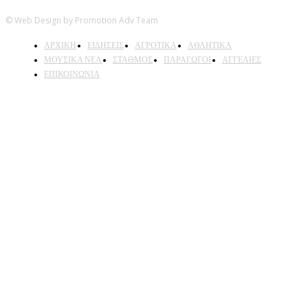
© Web Design by Promotion Adv Team
ΑΡΧΙΚΗ
ΕΙΔΗΣΕΙΣ
ΑΓΡΟΤΙΚΑ
ΑΘΛΗΤΙΚΑ
ΜΟΥΣΙΚΑ ΝΕΑ
ΣΤΑΘΜΟΣ
ΠΑΡΑΓΩΓΟΙ
ΑΓΓΕΛΙΕΣ
ΕΠΙΚΟΙΝΩΝΙΑ