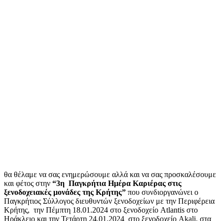
θα θέλαμε να σας ενημερώσουμε αλλά και να σας προσκαλέσουμε
και φέτος στην
“
3
η Παγκρήτια Ημέρα Καριέρας στις
ξενοδοχειακές μονάδες της Κρήτης”
που συνδιοργανώνει ο
Παγκρήτιος Σύλλογος διευθυντών ξενοδοχείων με την Περιφέρεια
Κρήτης,
την Πέμπτη 18.01.2024 στο ξενοδοχείο Atlantis στo
Ηράκλειο και την Τετάρτη 24.01.2024 στο ξενοδοχείο Akali, στα