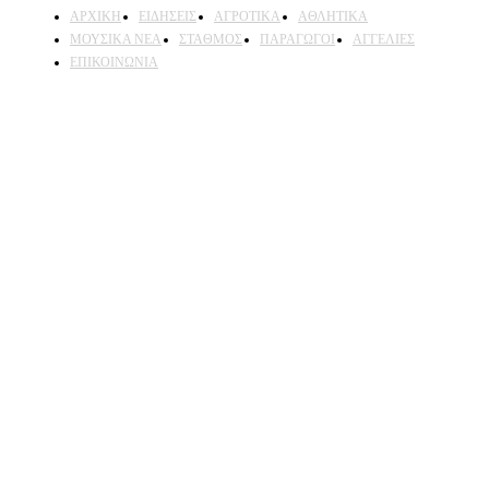
ΑΡΧΙΚΗ
ΕΙΔΗΣΕΙΣ
ΑΓΡΟΤΙΚΑ
ΑΘΛΗΤΙΚΑ
ΜΟΥΣΙΚΑ ΝΕΑ
ΣΤΑΘΜΟΣ
ΠΑΡΑΓΩΓΟΙ
ΑΓΓΕΛΙΕΣ
ΕΠΙΚΟΙΝΩΝΙΑ