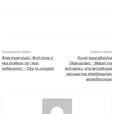
Προηγούμενο άρθρο
Επόμενο άρθρο
Ανασχηματισμός: Αυτή είναι η
Κοινή πρωτοβουλία
νέα σύνθεση της νέας
Πλακιωτάκη – Μακρή για
κυβέρνησης – Όλα τα ονόματα
εκπτώσεις στα ακτοπλοϊκά
μόνιμων και αναπληρωτών
εκπαιδευτικών