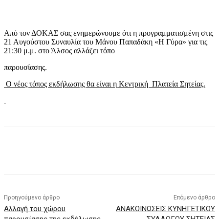
Από τον ΔΟΚΑΣ σας ενημερώνουμε ότι η προγραμματισμένη στις
21 Αυγούστου Συναυλία του Μάνου Παπαδάκη «Η Γύρα» για τις
21:30 μ.μ. στο Άλσος αλλάζει τόπο
παρουσίασης.
Ο νέος τόπος εκδήλωσης θα είναι η Κεντρική Πλατεία Σητείας.
Προηγούμενο άρθρο
Επόμενο άρθρο
Αλλαγή του χώρου
ΑΝΑΚΟΙΝΩΣΕΙΣ ΚΥΝΗΓΕΤΙΚΟΥ