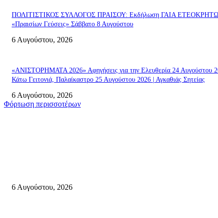
ΠΟΛΙΤΙΣΤΙΚΟΣ ΣΥΛΛΟΓΟΣ ΠΡΑΙΣΟΥ: Εκδήλωση ΓΑΙΑ ΕΤΕΟΚΡΗΤ
«Πραισίων Γεύσεις» Σάββατο 8 Αυγούστου
6 Αυγούστου, 2026
«ΑΝΙΣΤΟΡΗΜΑΤΑ 2026» Αφηγήσεις για την Ελευθερία 24 Αυγούστου 2
Κάτω Γειτονιά, Παλαίκαστρο 25 Αυγούστου 2026 | Αγκαθιάς Σητείας
6 Αυγούστου, 2026
Φόρτωση περισσοτέρων
Σητεία
«ΑΝΙΣΤΟΡΗΜΑΤΑ 2026» Αφηγήσεις για την Ελευθερία 24 Αυγούστου 2
Κάτω Γειτονιά, Παλαίκαστρο 25 Αυγούστου 2026 | Αγκαθιάς Σητείας
6 Αυγούστου, 2026
Λασίθι: Μεγάλη φωτιά στο Καρύδι Σητείας (περιοχή Χώνος)- Μήνυμα απ