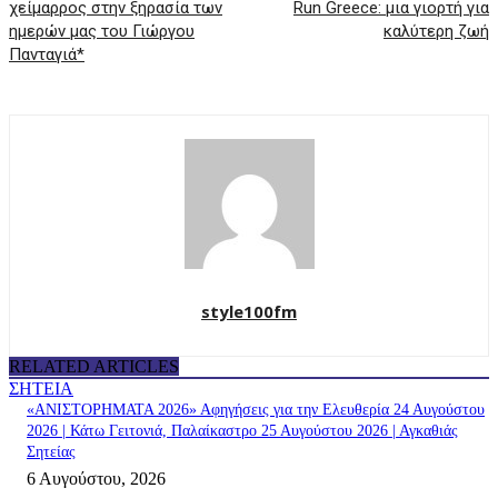
χείμαρρος στην ξηρασία των
Run Greece: μια γιορτή για
ημερών μας του Γιώργου
καλύτερη ζωή
Πανταγιά*
style100fm
RELATED ARTICLES
ΣΗΤΕΙΑ
«ΑΝΙΣΤΟΡΗΜΑΤΑ 2026» Αφηγήσεις για την Ελευθερία 24 Αυγούστου
2026 | Κάτω Γειτονιά, Παλαίκαστρο 25 Αυγούστου 2026 | Αγκαθιάς
Σητείας
6 Αυγούστου, 2026