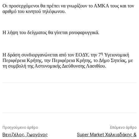
Οι προσερχόμενοι θα πρέπει να γνωρίζουν το ΑΜΚΑ τους και τον
αριθμό του κινητού τηλέφωνου.
Η λήψη του δείγματος θα γίνεται ρινοφαρυγγικά.
η
Η δράση συνδιοργανώνεται από τον ΕΟΔΥ, την 7
Υγειονομική
Περιφέρεια Κρήτης, την Περιφέρεια Κρήτης, το Δήμο Σητείας, με
τη συμβολή της Αστυνομικής Διεύθυνσης Λασιθίου.
Προηγούμενο άρθρο
Επόμενο άρθρο
Βενιζέλος, ζωογόνος
Super Market Χαλκιαδάκης &