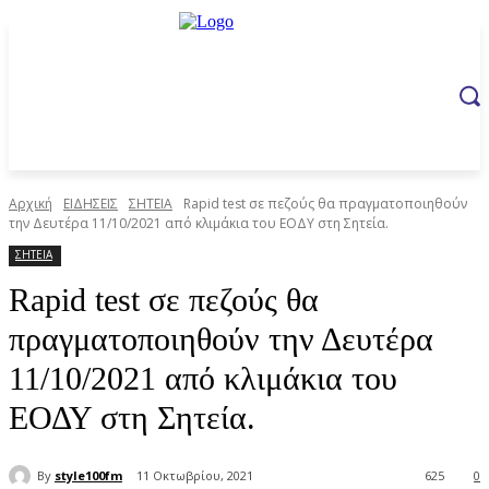
Αρχική
ΕΙΔΗΣΕΙΣ
ΣΗΤΕΙΑ
Rapid test σε πεζούς θα πραγματοποιηθούν
την Δευτέρα 11/10/2021 από κλιμάκια του ΕΟΔΥ στη Σητεία.
ΣΗΤΕΙΑ
Rapid test σε πεζούς θα
πραγματοποιηθούν την Δευτέρα
11/10/2021 από κλιμάκια του
ΕΟΔΥ στη Σητεία.
By
style100fm
11 Οκτωβρίου, 2021
625
0