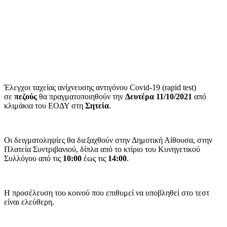
Έλεγχοι ταχείας ανίχνευσης αντιγόνου Covid-19 (rapid test)
σε
πεζούς
θα πραγματοποιηθούν την
Δευτέρα 11/10/2021
από
κλιμάκια του ΕΟΔΥ στη
Σητεία
.
Οι δειγματοληψίες θα διεξαχθούν στην Δημοτική Αίθουσα, στην
Πλατεία Συντριβανιού, δίπλα από το κτίριο του Κυνηγετικού
Συλλόγου από τις
10:00
έως τις
14:00
.
Η προσέλευση του κοινού που επιθυμεί να υποβληθεί στο τεστ
είναι ελεύθερη.