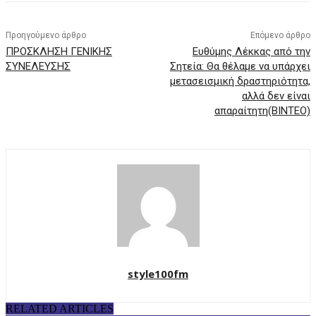
Προηγούμενο άρθρο
Επόμενο άρθρο
ΠΡΟΣΚΛΗΣΗ ΓΕΝΙΚΗΣ
Ευθύμης Λέκκας από την
ΣΥΝΕΛΕΥΣΗΣ
Σητεία: Θα θέλαμε να υπάρχει
μετασεισμική δραστηριότητα,
αλλά δεν είναι
απαραίτητη(ΒΙΝΤΕΟ)
style100fm
RELATED ARTICLES