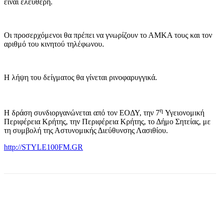
είναι ελεύθερη.
Οι προσερχόμενοι θα πρέπει να γνωρίζουν το ΑΜΚΑ τους και τον
αριθμό του κινητού τηλέφωνου.
Η λήψη του δείγματος θα γίνεται ρινοφαρυγγικά.
η
Η δράση συνδιοργανώνεται από τον ΕΟΔΥ, την 7
Υγειονομική
Περιφέρεια Κρήτης, την Περιφέρεια Κρήτης, το Δήμο Σητείας, με
τη συμβολή της Αστυνομικής Διεύθυνσης Λασιθίου.
http://STYLE100FM.GR