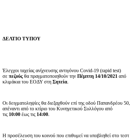
ΔΕΛΤΙΟ ΤΥΠΟΥ
Έλεγχοι ταχείας ανίχνευσης αντιγόνου Covid-19 (rapid test)
σε
πεζούς
θα πραγματοποιηθούν την
Πέμπτη 14/10/2021
από
κλιμάκια του ΕΟΔΥ στη
Σητεία
.
Οι δειγματοληψίες θα διεξαχθούν επί της οδού Παπανδρέου 50,
απέναντι από το κτίριο του Κυνηγετικού Συλλόγου από
τις
10:00
έως τις
14:00
.
Η προσέλευση του κοινού που επιθυμεί να υποβληθεί στο τεστ