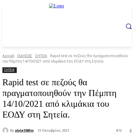
Αρχική
ΕΙΔΗΣΕΙΣ
ΣΗΤΕΙΑ
Rapid test σε πεζούς θα πραγματοποιηθούν
την Πέμπτη 14/10/2021 από κλιμάκια του ΕΟΔΥ στη Σητεία.
ΣΗΤΕΙΑ
Rapid test σε πεζούς θα
πραγματοποιηθούν την Πέμπτη
14/10/2021 από κλιμάκια του
ΕΟΔΥ στη Σητεία.
By
style100fm
13 Οκτωβρίου, 2021
812
0