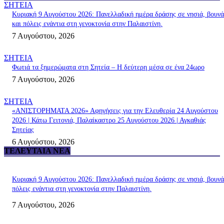
ΣΗΤΕΙΑ
Κυριακή 9 Αυγούστου 2026: Πανελλαδική ημέρα δράσης σε νησιά, βουνά
και πόλεις ενάντια στη γενοκτονία στην Παλαιστίνη.
7 Αυγούστου, 2026
ΣΗΤΕΙΑ
Φωτιά τα ξημερώματα στη Σητεία – Η δεύτερη μέσα σε ένα 24ωρο
7 Αυγούστου, 2026
ΣΗΤΕΙΑ
«ΑΝΙΣΤΟΡΗΜΑΤΑ 2026» Αφηγήσεις για την Ελευθερία 24 Αυγούστου
2026 | Κάτω Γειτονιά, Παλαίκαστρο 25 Αυγούστου 2026 | Αγκαθιάς
Σητείας
6 Αυγούστου, 2026
ΤΕΛΕΥΤΑΊΑ ΝΈΑ
Κυριακή 9 Αυγούστου 2026: Πανελλαδική ημέρα δράσης σε νησιά, βουνά
πόλεις ενάντια στη γενοκτονία στην Παλαιστίνη.
7 Αυγούστου, 2026