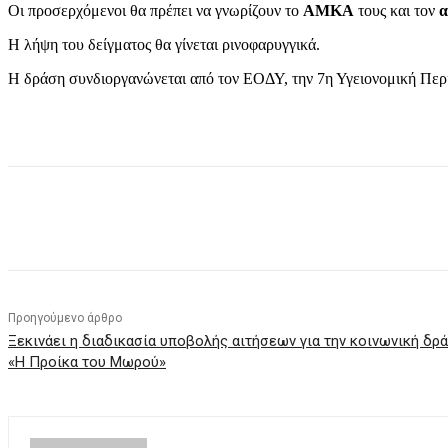
Οι προσερχόμενοι θα πρέπει να γνωρίζουν το
ΑΜΚΑ
τους και τον
α
Η λήψη του δείγματος θα γίνεται ρινοφαρυγγικά.
Η δράση συνδιοργανώνεται από τον ΕΟΔΥ, την 7η Υγειονομική Περι
μερίδιο
Προηγούμενο άρθρο
Ξεκινάει η διαδικασία υποβολής αιτήσεων για την κοινωνική δρ
«Η Προίκα του Μωρού»