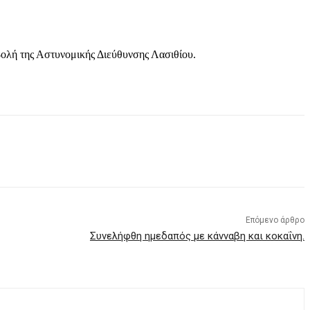
βολή της Αστυνομικής Διεύθυνσης Λασιθίου.
Επόμενο άρθρο
Συνελήφθη ημεδαπός με κάνναβη και κοκαΐνη.