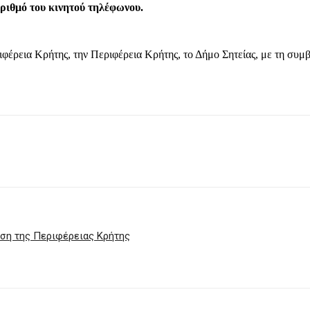
ριθμό του κινητού τηλέφωνου.
φέρεια Κρήτης, την Περιφέρεια Κρήτης, το Δήμο Σητείας, με τη συμ
άση της Περιφέρειας Κρήτης