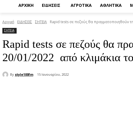
ΑΡΧΙΚΗ
ΕΙΔΗΣΕΙΣ
ΑΓΡΟΤΙΚΑ
ΑΘΛΗΤΙΚΑ
Μ
Αρχική
ΕΙΔΗΣΕΙΣ
ΣΗΤΕΙΑ
Rapid tests σε πεζούς θα πραγματοποιηθούν τη
ΣΗΤΕΙΑ
Rapid tests σε πεζούς θα π
20/01/2022 από κλιμάκια τ
By
style100fm
15 Ιανουαρίου, 2022
μερίδιο