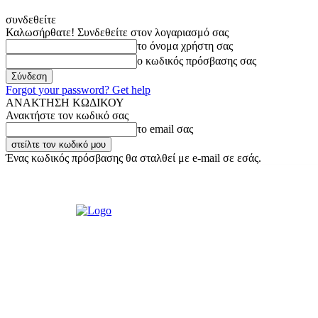
συνδεθείτε
Καλωσήρθατε! Συνδεθείτε στον λογαριασμό σας
το όνομα χρήστη σας
ο κωδικός πρόσβασης σας
Forgot your password? Get help
ΑΝΑΚΤΗΣΗ ΚΩΔΙΚΟΥ
Ανακτήστε τον κωδικό σας
το email σας
Ένας κωδικός πρόσβασης θα σταλθεί με e-mail σε εσάς.
Παρασκευή, 7 Αυγούστου, 2026
Σύνδεση / Εγγραφή
Ακούστε μας L