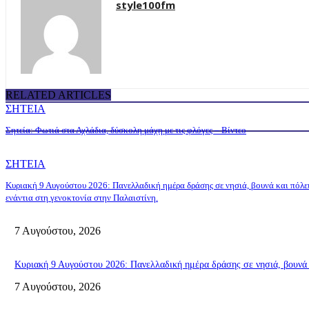
style100fm
RELATED ARTICLES
ΣΗΤΕΙΑ
Σητεία: Φωτιά στα Αχλάδια, δύσκολη μάχη με τις φλόγες – Βίντεο
ΣΗΤΕΙΑ
Κυριακή 9 Αυγούστου 2026: Πανελλαδική ημέρα δράσης σε νησιά, βουνά και πόλε
ενάντια στη γενοκτονία στην Παλαιστίνη.
7 Αυγούστου, 2026
Κυριακή 9 Αυγούστου 2026: Πανελλαδική ημέρα δράσης σε νησιά, βουνά κ
7 Αυγούστου, 2026