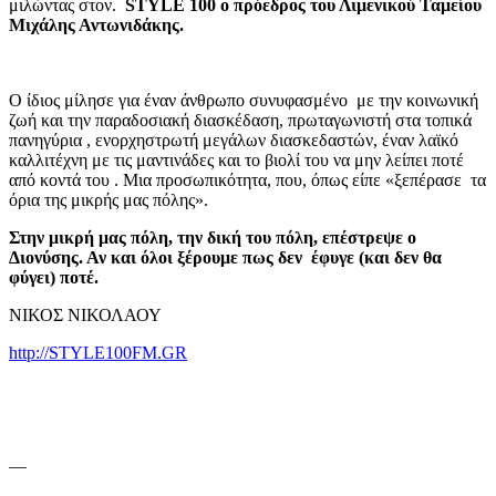
μιλώντας στον.
STYLE 100 ο πρόεδρος του Λιμενικού Ταμείου
Μιχάλης Αντωνιδάκης.
Ο ίδιος μίλησε για έναν άνθρωπο συνυφασμένο με την κοινωνική
ζωή και την παραδοσιακή διασκέδαση, πρωταγωνιστή στα τοπικά
πανηγύρια , ενορχηστρωτή μεγάλων διασκεδαστών, έναν λαϊκό
καλλιτέχνη με τις μαντινάδες και το βιολί του να μην λείπει ποτέ
από κοντά του . Μια προσωπικότητα, που, όπως είπε «ξεπέρασε τα
όρια της μικρής μας πόλης».
Στην μικρή μας πόλη, την δική του πόλη, επέστρεψε ο
Διονύσης. Αν και όλοι ξέρουμε πως δεν έφυγε (και δεν θα
φύγει) ποτέ.
ΝΙΚΟΣ ΝΙΚΟΛΑΟΥ
http://STYLE100FM.GR
—