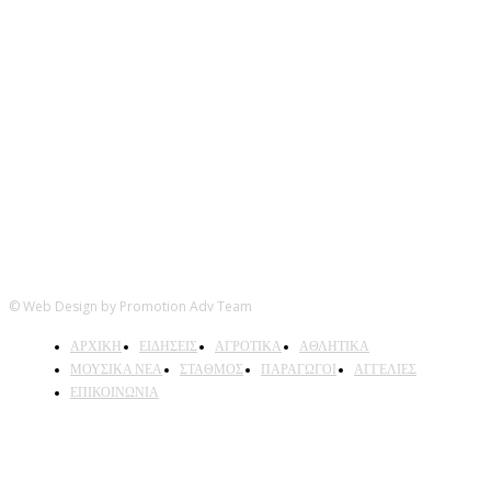
Ακολουθήστε μας
© Web Design by Promotion Adv Team
ΑΡΧΙΚΗ
ΕΙΔΗΣΕΙΣ
ΑΓΡΟΤΙΚΑ
ΑΘΛΗΤΙΚΑ
ΜΟΥΣΙΚΑ ΝΕΑ
ΣΤΑΘΜΟΣ
ΠΑΡΑΓΩΓΟΙ
ΑΓΓΕΛΙΕΣ
ΕΠΙΚΟΙΝΩΝΙΑ