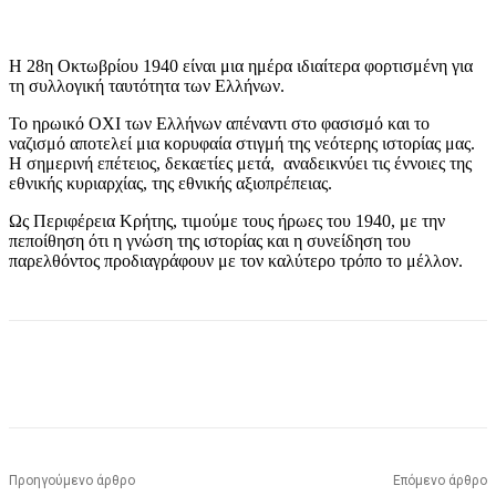
Η 28η Οκτωβρίου 1940 είναι μια ημέρα ιδιαίτερα φορτισμένη για
τη συλλογική ταυτότητα των Ελλήνων.
Το ηρωικό ΟΧΙ των Ελλήνων απέναντι στο φασισμό και το
ναζισμό αποτελεί μια κορυφαία στιγμή της νεότερης ιστορίας μας.
Η σημερινή επέτειος, δεκαετίες μετά, αναδεικνύει τις έννοιες της
εθνικής κυριαρχίας, της εθνικής αξιοπρέπειας.
Ως Περιφέρεια Κρήτης, τιμούμε τους ήρωες του 1940, με την
πεποίθηση ότι η γνώση της ιστορίας και η συνείδηση του
παρελθόντος προδιαγράφουν με τον καλύτερο τρόπο το μέλλον.
Προηγούμενο άρθρο
Επόμενο άρθρο