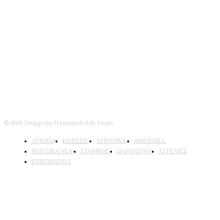
Ακολουθήστε μας
© Web Design by Promotion Adv Team
ΑΡΧΙΚΗ
ΕΙΔΗΣΕΙΣ
ΑΓΡΟΤΙΚΑ
ΑΘΛΗΤΙΚΑ
ΜΟΥΣΙΚΑ ΝΕΑ
ΣΤΑΘΜΟΣ
ΠΑΡΑΓΩΓΟΙ
ΑΓΓΕΛΙΕΣ
ΕΠΙΚΟΙΝΩΝΙΑ