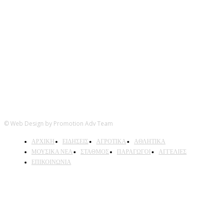
Ακολουθήστε μας
© Web Design by Promotion Adv Team
ΑΡΧΙΚΗ
ΕΙΔΗΣΕΙΣ
ΑΓΡΟΤΙΚΑ
ΑΘΛΗΤΙΚΑ
ΜΟΥΣΙΚΑ ΝΕΑ
ΣΤΑΘΜΟΣ
ΠΑΡΑΓΩΓΟΙ
ΑΓΓΕΛΙΕΣ
ΕΠΙΚΟΙΝΩΝΙΑ