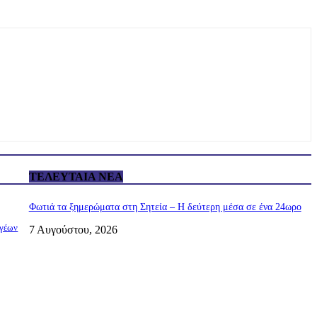
ΤΕΛΕΥΤΑΊΑ ΝΈΑ
Φωτιά τα ξημερώματα στη Σητεία – Η δεύτερη μέσα σε ένα 24ωρο
ωγέων
7 Αυγούστου, 2026