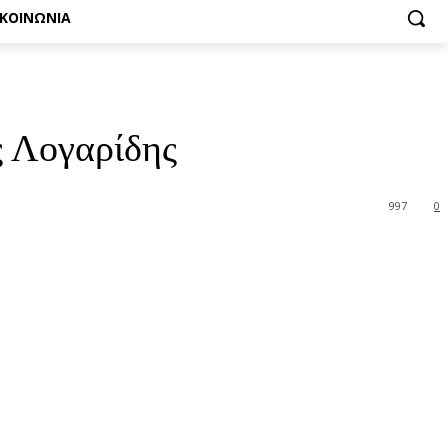
ΙΚΟΙΝΩΝΙΑ
ς Λογαρίδης
997
0