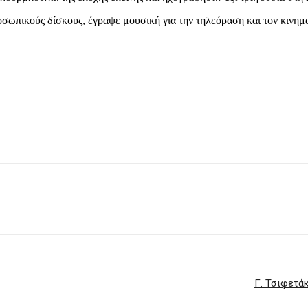
σωπικούς δίσκους, έγραψε μουσική για την τηλεόραση και τον κινη
Γ. Τσιφετά