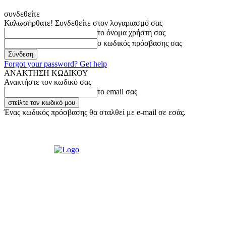
συνδεθείτε
Καλωσήρθατε! Συνδεθείτε στον λογαριασμό σας
το όνομα χρήστη σας
ο κωδικός πρόσβασης σας
Forgot your password? Get help
ΑΝΑΚΤΗΣΗ ΚΩΔΙΚΟΥ
Ανακτήστε τον κωδικό σας
το email σας
Ένας κωδικός πρόσβασης θα σταλθεί με e-mail σε εσάς.
Παρασκευή, 7 Αυγούστου, 2026
Σύνδεση / Εγγραφή
Ακούστε μας L