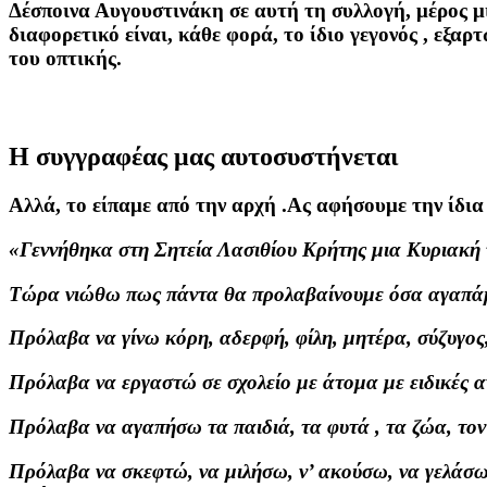
Δέσποινα Αυγουστινάκη σε αυτή τη συλλογή, μέρος μι
διαφορετικό είναι, κάθε φορά, το ίδιο γεγονός , εξα
του οπτικής.
Η
συγγραφέας μας αυτοσυστήνεται
Αλλά, το είπαμε από την αρχή .Ας αφήσουμε την ίδια 
«Γεννήθηκα στη Σητεία Λασιθίου Κρήτης μια Κυριακή 
Τώρα νιώθω πως πάντα θα προλαβαίνουμε όσα αγαπά
Πρόλαβα να γίνω κόρη, αδερφή, φίλη, μητέρα, σύζυγος
Πρόλαβα να εργαστώ σε σχολείο με άτομα με ειδικές α
Πρόλαβα να αγαπήσω τα παιδιά, τα φυτά , τα ζώα, τον 
Πρόλαβα να σκεφτώ, να μιλήσω, ν’ ακούσω, να γελάσω