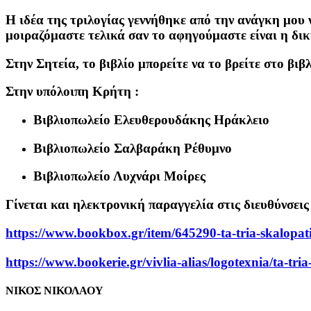
Η ιδέα της τριλογίας γεννήθηκε από την ανάγκη μου ν
μοιραζόμαστε τελικά σαν το αφηγούμαστε είναι η δικ
Στην Σητεία, το βιβλίο μπορείτε να το βρείτε στο βι
Στην υπόλοιπη Κρήτη :
Βιβλιοπωλείο Ελευθερουδάκης Ηράκλειο
Βιβλιοπωλείο Σαλβαράκη Ρέθυμνο
Βιβλιοπωλείο Λυχνάρι Μοίρες
Γίνεται και ηλεκτρονική παραγγελία στις διευθύνσεις 
https://www.bookbox.gr/item/645290-ta-tria-skalopatia
https://www.bookerie.gr/vivlia-alias/logotexnia/ta-tria-
ΝΙΚΟΣ ΝΙΚΟΛΑΟΥ