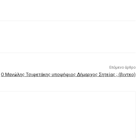
Επόμενο άρθρο
Ο Μανώλης Τσιφετάκης υποψήφιος Δήμαρχος Σητείας ; (βιντεο)