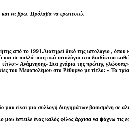
 και να βρω. Πρόλαβα να ερωτευτώ.
ήτης από το 1991.Διατηρεί δικό της ιστολόγιο , όπου
κά και σε πολλά ποιητικά ιστολόγια στο διαδίκτυο καθ
 τίτλο:« Ανάμνησης- Στα χνάρια της πρώτης γλώσσας».
ρίες του Μεσοπολέμου στο Ρέθυμνο με τίτλο: « Τα τρί
ίο μου είναι μια συλλογή διηγημάτων βασισμένη σε αλ
ο μου έστειλε ένας καλός φίλος άρχισα να ψάχνω τις 