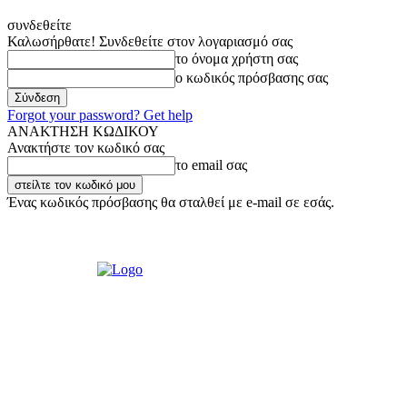
συνδεθείτε
Καλωσήρθατε! Συνδεθείτε στον λογαριασμό σας
το όνομα χρήστη σας
ο κωδικός πρόσβασης σας
Forgot your password? Get help
ΑΝΑΚΤΗΣΗ ΚΩΔΙΚΟΥ
Ανακτήστε τον κωδικό σας
το email σας
Ένας κωδικός πρόσβασης θα σταλθεί με e-mail σε εσάς.
Σάββατο, 8 Αυγούστου, 2026
Σύνδεση / Εγγραφή
Ακούστε μας Liv