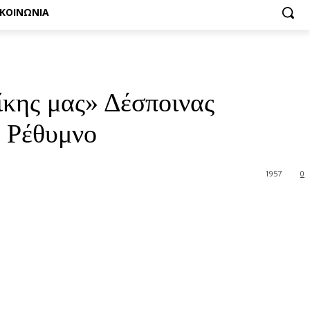
ΙΚΟΙΝΩΝΙΑ
δίκης μας» Δέσποινας
ο Ρέθυμνο
1957
0