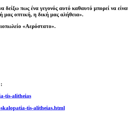
α δείξω πως ένα γεγονός αυτό καθαυτό μπορεί να είναι
ή μας οπτική, η δική μας αλήθεια».
βλιοπωλείο «Αερόστατο».
:
-tis-alitheias
skalopatia-tis-alitheias.html