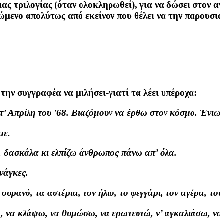
ας τριλογίας (όταν ολοκληρωθεί), για να δώσει στον 
ρτώμενο απολύτως από εκείνον που θέλει να την παρουσι
την συγγραφέα να μιλήσει-γιατί τα λέει υπέροχα:
τ’ Απρίλη του ’68. Βιαζόμουν να έρθω στον κόσμο. Έν
με.
, δασκάλα κι ελπίζω άνθρωπος πάνω απ’ όλα.
νάγκες.
ουρανό, τα αστέρια, τον ήλιο, το φεγγάρι, τον αγέρα, τ
, να κλάψω, να θυμώσω, να ερωτευτώ, ν’ αγκαλιάσω, να