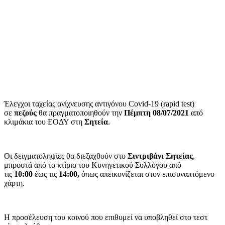
Έλεγχοι ταχείας ανίχνευσης αντιγόνου Covid-19 (rapid test)
σε
πεζούς
θα πραγματοποιηθούν την
Πέμπτη 08/07/2021
από
κλιμάκια του ΕΟΔΥ στη
Σητεία
.
Οι δειγματοληψίες θα διεξαχθούν στο
Σιντριβάνι Σητείας
,
μπροστά από το κτίριο του Κυνηγετικού Συλλόγου από
τις
10:00
έως τις
14:00,
όπως απεικονίζεται στον επισυναπτόμενο
χάρτη.
Η προσέλευση του κοινού που επιθυμεί να υποβληθεί στο τεστ