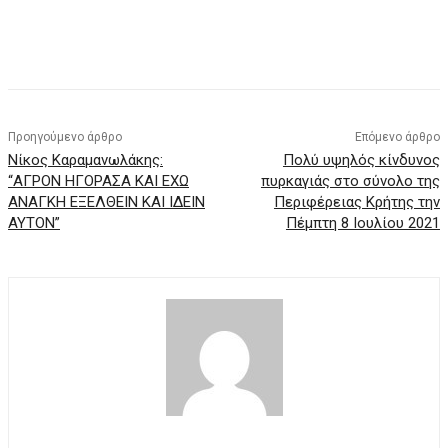
Προηγούμενο άρθρο
Επόμενο άρθρο
Νίκος Καραμανωλάκης:
Πολύ υψηλός κίνδυνος
“ΑΓΡΟΝ ΗΓΟΡΑΣΑ ΚΑΙ ΕΧΩ
πυρκαγιάς στο σύνολο της
ΑΝΑΓΚΗ ΕΞΕΛΘΕΙΝ ΚΑΙ ΙΔΕΙΝ
Περιφέρειας Κρήτης την
ΑΥΤΟΝ”
Πέμπτη 8 Ιουλίου 2021