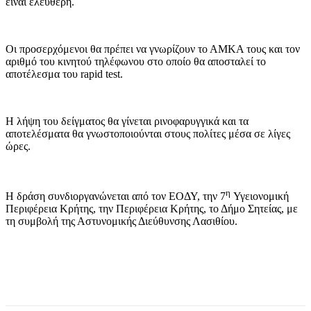
είναι ελεύθερη.
Οι προσερχόμενοι θα πρέπει να γνωρίζουν το ΑΜΚΑ τους και τον
αριθμό του κινητού τηλέφωνου στο οποίο θα αποσταλεί το
αποτέλεσμα του rapid test.
Η λήψη του δείγματος θα γίνεται ρινοφαρυγγικά και τα
αποτελέσματα θα γνωστοποιούνται στους πολίτες μέσα σε λίγες
ώρες.
η
Η δράση συνδιοργανώνεται από τον ΕΟΔΥ, την 7
Υγειονομική
Περιφέρεια Κρήτης, την Περιφέρεια Κρήτης, το Δήμο Σητείας, με
τη συμβολή της Αστυνομικής Διεύθυνσης Λασιθίου.