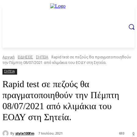
Αρχική
ΕΙΔΗΣΕΙΣ
ΣΗΤΕΙΑ
Rapid test σε πεζούς θα πραγματοποιηθούν
την Πέμπτη 08/07/2021 από κλιμάκια του ΕΟΔΥ στη Σητεία.
ΣΗΤΕΙΑ
Rapid test σε πεζούς θα
πραγματοποιηθούν την Πέμπτη
08/07/2021 από κλιμάκια του
ΕΟΔΥ στη Σητεία.
By
style100fm
7 Ιουλίου, 2021
693
0