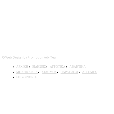
Ακολουθήστε μας
© Web Design by Promotion Adv Team
ΑΡΧΙΚΗ
ΕΙΔΗΣΕΙΣ
ΑΓΡΟΤΙΚΑ
ΑΘΛΗΤΙΚΑ
ΜΟΥΣΙΚΑ ΝΕΑ
ΣΤΑΘΜΟΣ
ΠΑΡΑΓΩΓΟΙ
ΑΓΓΕΛΙΕΣ
ΕΠΙΚΟΙΝΩΝΙΑ