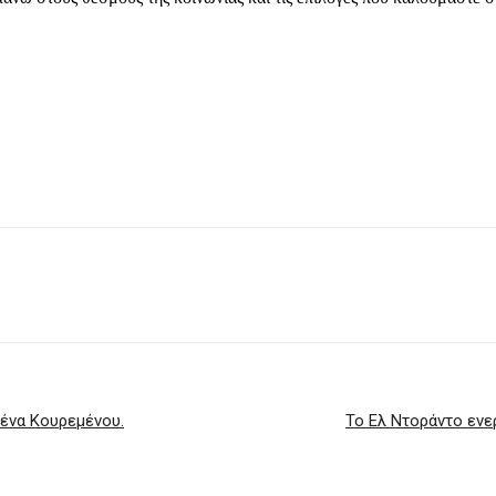
ένα Κουρεμένου.
Το Ελ Ντοράντο εν