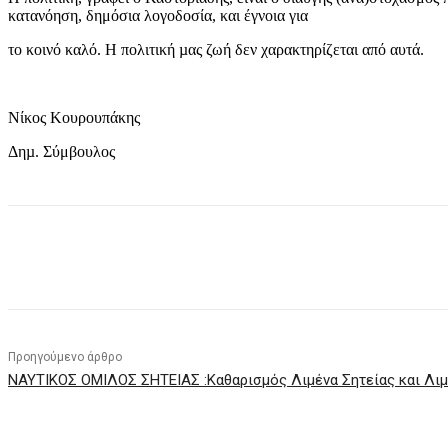
κατανόηση, δημόσια λογοδοσία, και έγνοια για
το κοινό καλό. Η πολιτική µας ζωή δεν χαρακτηρίζεται από αυτά.
Νίκος Κουρουπάκης
Δηµ. Σύμβουλος
μερίδιο
Προηγούμενο άρθρο
ΝΑΥΤΙΚΟΣ ΟΜΙΛΟΣ ΣΗΤΕΙΑΣ :Καθαρισμός Λιμένα Σητείας και Λιμ