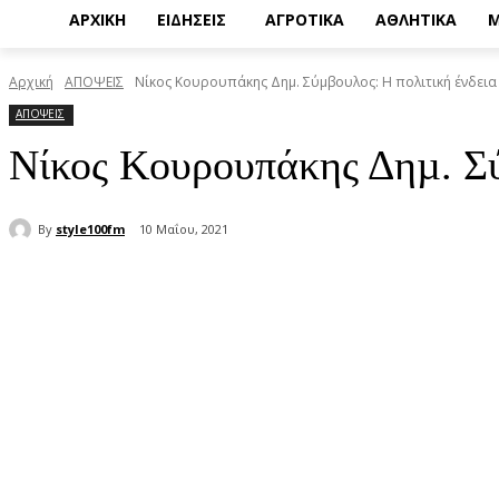
ΑΡΧΙΚΗ
ΕΙΔΗΣΕΙΣ
ΑΓΡΟΤΙΚΑ
ΑΘΛΗΤΙΚΑ
Μ
Αρχική
ΑΠΟΨΕΙΣ
Νίκος Κουρουπάκης Δηµ. Σύμβουλος: Η πολιτική ένδεια
ΑΠΟΨΕΙΣ
Νίκος Κουρουπάκης Δηµ. Σύ
By
style100fm
10 Μαΐου, 2021
μερίδιο