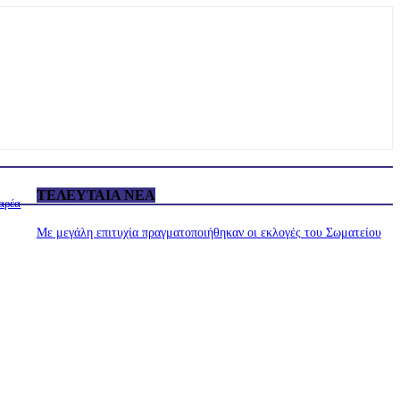
ΤΕΛΕΥΤΑΊΑ ΝΈΑ
αρέα
Με μεγάλη επιτυχία πραγματοποιήθηκαν οι εκλογές του Σωματείου