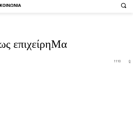
ΙΚΟΙΝΩΝΙΑ
 ως επιχείρηΜα
1110
0