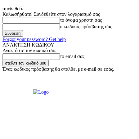
συνδεθείτε
Καλωσήρθατε! Συνδεθείτε στον λογαριασμό σας
το όνομα χρήστη σας
ο κωδικός πρόσβασης σας
Forgot your password? Get help
ΑΝΑΚΤΗΣΗ ΚΩΔΙΚΟΥ
Ανακτήστε τον κωδικό σας
το email σας
Ένας κωδικός πρόσβασης θα σταλθεί με e-mail σε εσάς.
Πέμπτη, 6 Αυγούστου, 2026
Σύνδεση / Εγγραφή
Ακούστε μας Live!