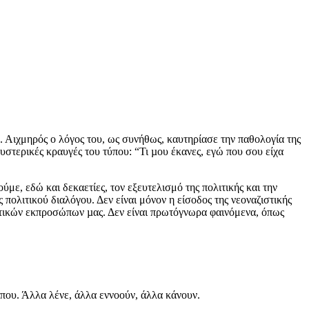
 Αιχμηρός ο λόγος του, ως συνήθως, καυτηρίασε την παθολογία της
ν υστερικές κραυγές του τύπου: “Τι µου έκανες, εγώ που σου είχα
με, εδώ και δεκαετίες, τον εξευτελισμό της πολιτικής και την
ολιτικού διαλόγου. Δεν είναι μόνον η είσοδος της νεοναζιστικής
λιτικών εκπροσώπων µας. Δεν είναι πρωτόγνωρα φαινόμενα, όπως
ώπου. Άλλα λένε, άλλα εννοούν, άλλα κάνουν.