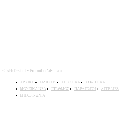
Ακολουθήστε μας
© Web Design by Promotion Adv Team
ΑΡΧΙΚΗ
ΕΙΔΗΣΕΙΣ
ΑΓΡΟΤΙΚΑ
ΑΘΛΗΤΙΚΑ
ΜΟΥΣΙΚΑ ΝΕΑ
ΣΤΑΘΜΟΣ
ΠΑΡΑΓΩΓΟΙ
ΑΓΓΕΛΙΕΣ
ΕΠΙΚΟΙΝΩΝΙΑ