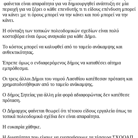
φαίνεται είναι απαραίτητα για να δημιουργηθεί ανάπτυξη σε μία
περιοχή για να ξέρει ο κάθε επενδυτής τι τι είδους επένδυση μπορεί
να κάνει ;με τι όρους μπορεί να την κάνει και πού μπορεί να την
κάνει.
Η σύνταξη των τοπικών πολεοδομικών σχεδίων είναι πολύ
κοστοβόρα είναι όμως αναγκαία για κάθε Δήμο.
Το κόστος μπορεί να καλυφθεί από το ταμείο ανάκαμψης και
ανθεκτικότητας.
Έπρεπε όμως ο ενδιαφερόμενος δήμος να καταθέσει αίτημα
εμπρόθεσμα.
Οι τρεις άλλοι Δήμοι του νομού Λασιθίου κατέθεσαν πρόταση και
χρηματοδοτήθηκαν από το ταμείο ανάκαμψης.
Ο δήμος Σητείας για άλλη μία φορά αδιαφορώντας δεν κατέθεσε
πρόταση.
Ο Δήμαρχος φαίνεται θεωρεί ότι τέτοιου είδους εργαλεία όπως τα
τοπικά πολεοδομικά σχέδια δεν είναι απαραίτητα.
Η ευκαιρία χάθηκε.
Η δυνατότητα που είχαμε να ενοποιήσουμε τα τέσσερα ΣΧΟΟΑΠ