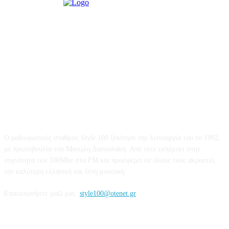
STYLE 100FM
Ο ραδιοφωνικός σταθμός Style 100 ξεκίνησε την λειτουργία του το 1992,
με πρωτοβουλία του Μανώλη Δασκαλάκη. Από τότε εκπέμπει στην
συχνότητα των 100Mhz στα FM και προσφέρει σε όλους τους ακροατές
την καλύτερη ελληνική και ξένη μουσική.
Επικοινωνήστε μαζί μας:
style100@otenet.gr