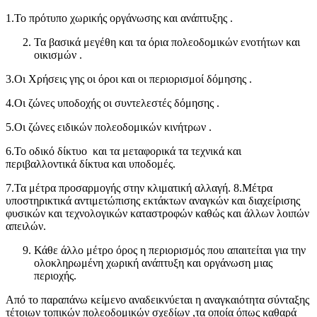
1.Το πρότυπο χωρικής οργάνωσης και ανάπτυξης .
Τα βασικά μεγέθη και τα όρια πολεοδομικών ενοτήτων και
οικισμών .
3.Οι Χρήσεις γης οι όροι και οι περιορισμοί δόμησης .
4.Οι ζώνες υποδοχής οι συντελεστές δόμησης .
5.Οι ζώνες ειδικών πολεοδομικών κινήτρων .
6.Το οδικό δίκτυο και τα μεταφορικά τα τεχνικά και
περιβαλλοντικά δίκτυα και υποδομές.
7.Τα μέτρα προσαρμογής στην κλιματική αλλαγή. 8.Μέτρα
υποστηρικτικά αντιμετώπισης εκτάκτων αναγκών και διαχείρισης
φυσικών και τεχνολογικών καταστροφών καθώς και άλλων λοιπών
απειλών.
Κάθε άλλο μέτρο όρος η περιορισμός που απαιτείται για την
ολοκληρωμένη χωρική ανάπτυξη και οργάνωση μιας
περιοχής.
Από το παραπάνω κείμενο αναδεικνύεται η αναγκαιότητα σύνταξης
τέτοιων τοπικών πολεοδομικών σχεδίων ,τα οποία όπως καθαρά