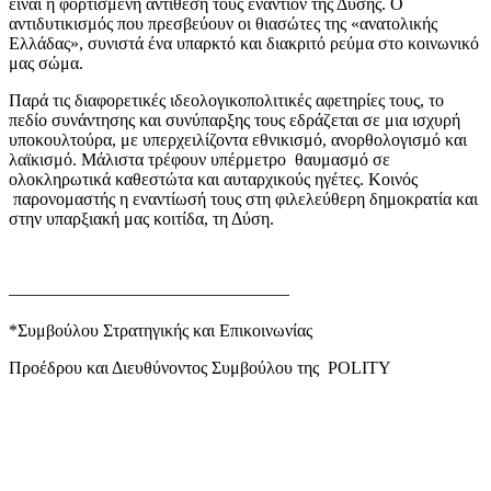
είναι η φορτισμένη αντίθεσή τους εναντίον της Δύσης. Ο
αντιδυτικισμός που πρεσβεύουν οι θιασώτες της «ανατολικής
Ελλάδας», συνιστά ένα υπαρκτό και διακριτό ρεύμα στο κοινωνικό
μας σώμα.
Παρά τις διαφορετικές ιδεολογικοπολιτικές αφετηρίες τους, το
πεδίο συνάντησης και συνύπαρξης τους εδράζεται σε μια ισχυρή
υποκουλτούρα, με υπερχειλίζοντα εθνικισμό, ανορθολογισμό και
λαϊκισμό. Μάλιστα τρέφουν υπέρμετρο θαυμασμό σε
ολοκληρωτικά καθεστώτα και αυταρχικούς ηγέτες. Κοινός
παρονομαστής η εναντίωσή τους στη φιλελεύθερη δημοκρατία και
στην υπαρξιακή μας κοιτίδα, τη Δύση.
————————————————
*Συμβούλου Στρατηγικής και Επικοινωνίας
Προέδρου και Διευθύνοντος Συμβούλου της POLITY