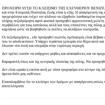
ΠΡΟΧΕΙΡΗ ΛΥΣΗ ΤΟ ΚΛΕΙΣΙΜΟ ΤΗΣ ΕΛΕΥΘΕΡΙΟΥ ΒΕΝΙΖΕΛΟΥ Σχετικ
και στην Επιτροπή Ποιότητας Ζωής είναι η εξής: Η απαγόρευση της 
προχειρότητα και ενέχει τον κίνδυνο να εξαχθούν λανθασμένα συμπ
πλήρης πεζοδρόμηση αφού φυσικά προηγηθεί αρχιτεκτονική μελέτη 
περιβάλλον για τους κατοίκους αλλά και τους επισκέπτες της πόλης 
καμπάνια ώστε να βοηθηθούν οι πολίτες να αλλάξουν νοοτροπία.
Οι πεζοδρομήσεις , εάν προηγηθεί σωστός σχεδιασμός είναι βέβαιο 
που το αποδεικνύουν. Υπάρχει τεράστια εμπειρία στο θέμα αυτό κα
έδωσαν νέα πνοή και υπεραξία στην ευρύτερη περιοχή.
Δεν πρέπει λοιπόν να υπάρχουν φοβίες και ανασφάλειες και να προ
Καραμανλή όπως και της κεντρικής πλατείας της πόλης. Να προηγη
Δεν είναι ωραία η εικόνα αυτή με τόσα τροχοφόρα στο κέντρο της πό
άμεσα διότι μας εκθέτουν.
Επαναλαμβάνω ότι το κλείσιμο των δρόμων με απαγόρευση απλώς της 
αποτελέσματα.