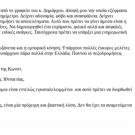
το γραφείο του κ. Δημάρχου, άποψή μου την οποία εξέφρασα
ημίμετρο. Δείχνει αδυναμία, φόβο και ανασφάλεια. Δείχνει
μήσει τα αποτελέσματα. Αυτό που πρέπει να γίνει άμεσα είναι η
ες. Να δημιουργηθεί ένα ευχάριστο, φιλικό αλλά και ασφαλές
ε ειδικές ανάγκες. Ταυτόχρονα πρέπει να υπάρξει μια ενημερωτική
υξάνεται και η εμπορική κίνηση. Υπάρχουν πολλές έγκυρες μελέτες
ης υπάρχουν πάρα πολλά στην Ελλάδα. Παντού οι πεζοδρομήσεις
 της Κωνστ.
 30νταετίας.
ομοι είναι εντελώς εγκαταλελειμμένοι και αυτό πρέπει να διορθωθεί
είναι μία πρόχειρη και βιαστική λύση. Δεν θα έχει τα αναμενόμενα