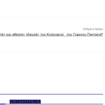
Επόμενο άρθρο
τές και αθέατες πλευρές του Κυπριακού του Γιώργου Πανταγιά*
ΤΕΛΕΥΤΑΊΑ ΝΈΑ
αρέα