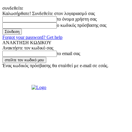
συνδεθείτε
Καλωσήρθατε! Συνδεθείτε στον λογαριασμό σας
το όνομα χρήστη σας
ο κωδικός πρόσβασης σας
Forgot your password? Get help
ΑΝΑΚΤΗΣΗ ΚΩΔΙΚΟΥ
Ανακτήστε τον κωδικό σας
το email σας
Ένας κωδικός πρόσβασης θα σταλθεί με e-mail σε εσάς.
Πέμπτη, 6 Αυγούστου, 2026
Σύνδεση / Εγγραφή
Ακούστε μας Live!